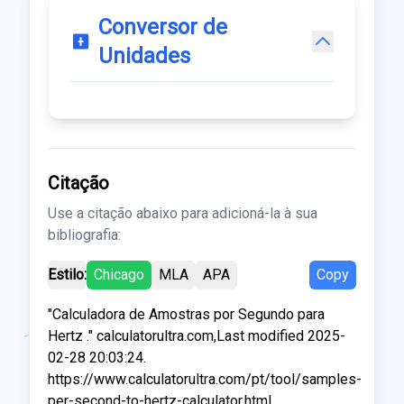
Conversor de
Unidades
Citação
Use a citação abaixo para adicioná-la à sua
bibliografia:
Estilo:
Chicago
MLA
APA
Copy
"Calculadora de Amostras por Segundo para
Hertz ." calculatorultra.com,Last modified 2025-
02-28 20:03:24.
https://www.calculatorultra.com/pt/tool/samples-
per-second-to-hertz-calculator.html.