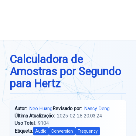
Calculadora de
Amostras por Segundo
para Hertz
Autor:
Neo Huang
Revisado por:
Nancy Deng
Última Atualização:
2025-02-28 20:03:24
Uso Total:
9104
Etiqueta:
Audio
Conversion
Frequency