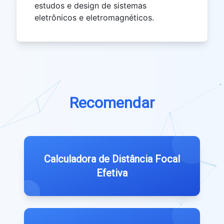
estudos e design de sistemas
eletrônicos e eletromagnéticos.
Recomendar
Calculadora de Distância Focal
Efetiva