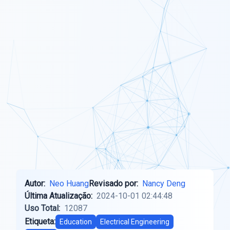
Autor:
Neo Huang
Revisado por:
Nancy Deng
Última Atualização:
2024-10-01 02:44:48
Uso Total:
12087
Etiqueta:
Education
Electrical Engineering