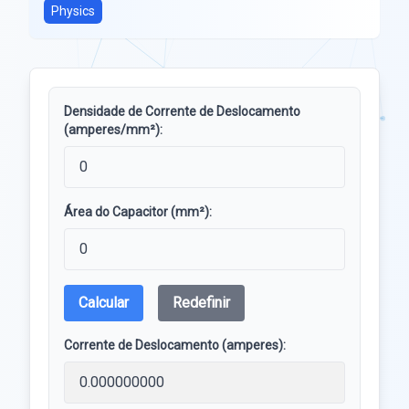
Physics
Densidade de Corrente de Deslocamento
(amperes/mm²):
Área do Capacitor (mm²):
Calcular
Redefinir
Corrente de Deslocamento (amperes):