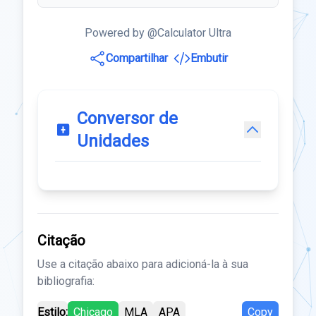
Powered by @Calculator Ultra
Compartilhar
Embutir
Conversor de
Unidades
Citação
Use a citação abaixo para adicioná-la à sua
bibliografia:
Estilo:
Chicago
MLA
APA
Copy