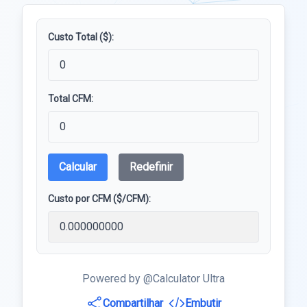
Custo Total ($):
Total CFM:
Calcular
Redefinir
Custo por CFM ($/CFM):
Powered by @Calculator Ultra
Compartilhar
Embutir