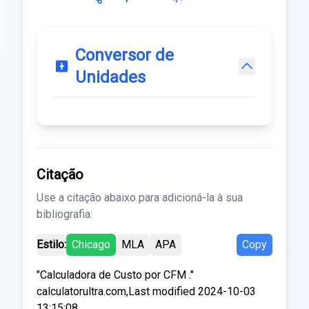
Conversor de
Unidades
Citação
Use a citação abaixo para adicioná-la à sua
bibliografia:
Estilo:
Chicago
MLA
APA
Copy
"Calculadora de Custo por CFM ."
calculatorultra.com,Last modified 2024-10-03
13:15:08.