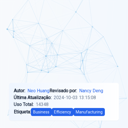
Autor:
Neo Huang
Revisado por:
Nancy Deng
Última Atualização:
2024-10-03 13:15:08
Uso Total:
14348
Etiqueta:
Business
Efficiency
Manufacturing