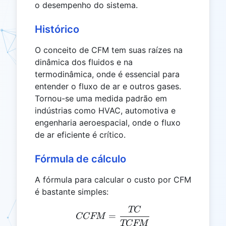
o desempenho do sistema.
Histórico
O conceito de CFM tem suas raízes na
dinâmica dos fluidos e na
termodinâmica, onde é essencial para
entender o fluxo de ar e outros gases.
Tornou-se uma medida padrão em
indústrias como HVAC, automotiva e
engenharia aeroespacial, onde o fluxo
de ar eficiente é crítico.
Fórmula de cálculo
A fórmula para calcular o custo por CFM
é bastante simples:
TC
CCFM = \frac{TC}{TC
=
CCFM
TCFM