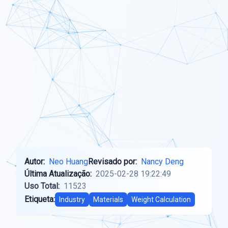
Autor:
Neo Huang
Revisado por:
Nancy Deng
Última Atualização:
2025-02-28 19:22:49
Uso Total:
11523
Etiqueta:
Industry
Materials
Weight Calculation