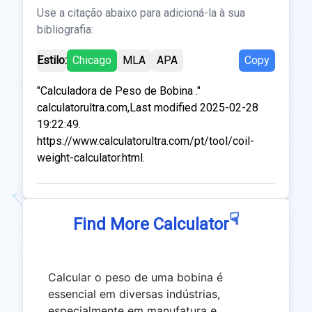
Use a citação abaixo para adicioná-la à sua
bibliografia:
Estilo:
Chicago
MLA
APA
Copy
"Calculadora de Peso de Bobina ."
calculatorultra.com,Last modified 2025-02-28
19:22:49.
https://www.calculatorultra.com/pt/tool/coil-
weight-calculator.html.
☟
Find More Calculator
Calcular o peso de uma bobina é
essencial em diversas indústrias,
especialmente em manufatura e