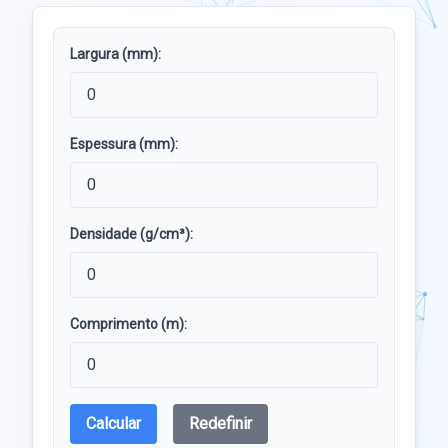
Largura (mm):
Espessura (mm):
Densidade (g/cm³):
Comprimento (m):
Calcular
Redefinir