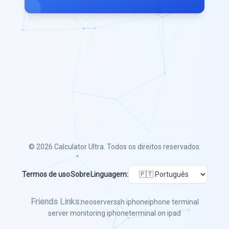
© 2026
Calculator Ultra
. Todos os direitos reservados.
Termos de uso
Sobre
Linguagem:
Friends Links:
neoserver
ssh iphone
iphone terminal
server monitoring iphone
terminal on ipad