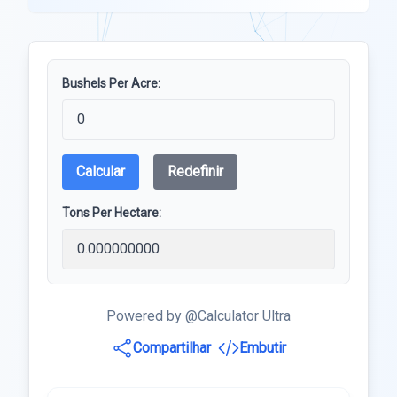
Bushels Per Acre:
Calcular
Redefinir
Tons Per Hectare:
Powered by @Calculator Ultra
Compartilhar
Embutir