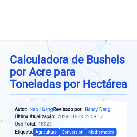
Calculadora de Bushels
por Acre para
Toneladas por Hectárea
Autor:
Neo Huang
Revisado por:
Nancy Deng
Última Atualização:
2024-10-03 22:08:17
Uso Total:
18923
Etiqueta:
Agriculture
Conversion
Mathematics