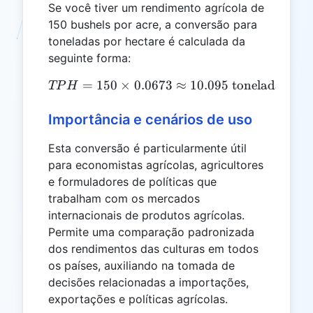
Se você tiver um rendimento agrícola de
150 bushels por acre, a conversão para
toneladas por hectare é calculada da
seguinte forma:
=
150
×
0.0673
TPH = 150 \times 0.0673 \
≈
10.095
toneladas por
TP
H
Importância e cenários de uso
Esta conversão é particularmente útil
para economistas agrícolas, agricultores
e formuladores de políticas que
trabalham com os mercados
internacionais de produtos agrícolas.
Permite uma comparação padronizada
dos rendimentos das culturas em todos
os países, auxiliando na tomada de
decisões relacionadas a importações,
exportações e políticas agrícolas.