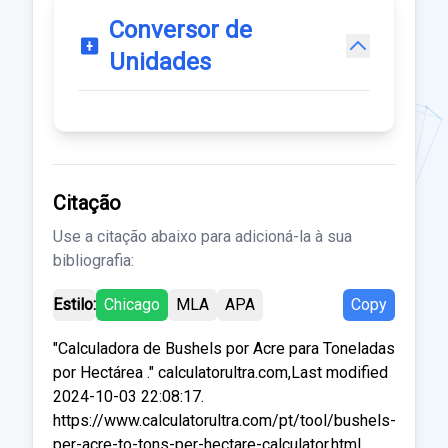
Conversor de
Unidades
Citação
Use a citação abaixo para adicioná-la à sua
bibliografia:
Estilo:
Chicago
MLA
APA
Copy
"Calculadora de Bushels por Acre para Toneladas
por Hectárea ." calculatorultra.com,Last modified
2024-10-03 22:08:17.
https://www.calculatorultra.com/pt/tool/bushels-
per-acre-to-tons-per-hectare-calculator.html.