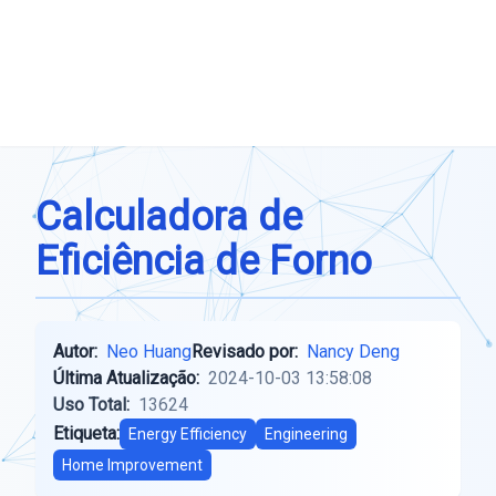
Calculadora de
Eficiência de Forno
Autor:
Neo Huang
Revisado por:
Nancy Deng
Última Atualização:
2024-10-03 13:58:08
Uso Total:
13624
Etiqueta:
Energy Efficiency
Engineering
Home Improvement