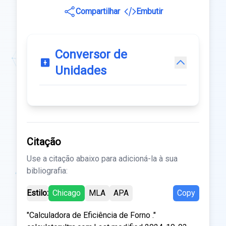
Compartilhar
Embutir
Conversor de
Unidades
Citação
Use a citação abaixo para adicioná-la à sua
bibliografia:
Estilo:
Chicago
MLA
APA
Copy
"Calculadora de Eficiência de Forno ."