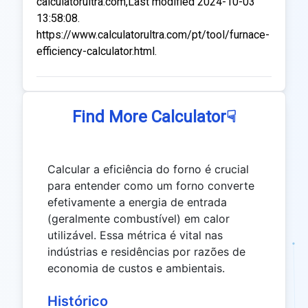
calculatorultra.com,Last modified 2024-10-03
13:58:08.
https://www.calculatorultra.com/pt/tool/furnace-
efficiency-calculator.html.
☟
Find More Calculator
Calcular a eficiência do forno é crucial
para entender como um forno converte
efetivamente a energia de entrada
(geralmente combustível) em calor
utilizável. Essa métrica é vital nas
indústrias e residências por razões de
economia de custos e ambientais.
Histórico