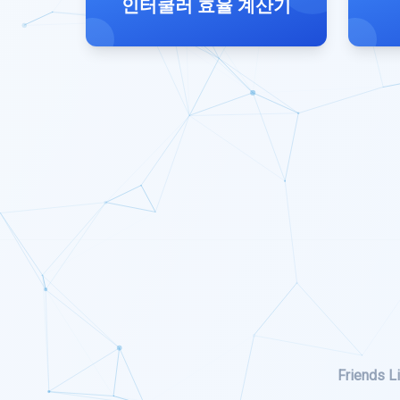
인터쿨러 효율 계산기
Friends Li