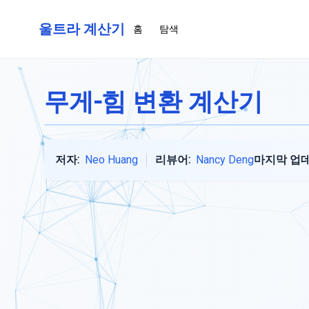
울트라 계산기
홈
탐색
무게-힘 변환 계산기
저자:
Neo Huang
리뷰어:
Nancy Deng
마지막 업데