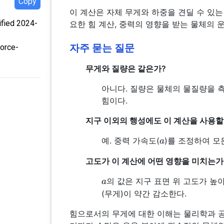
Copy
이 계산은 자체 무게와 하중을 견딜 수 있는
fied 2024-
요한 힘 계산, 중력의 영향을 받는 물체의 
자주 묻는 질문
force-
무게와 질량은 같은가?
아니다. 질량은 물체의 물질량을 
힘이다.
지구 이외의 행성에도 이 계산을 사용할
a
예. 중력 가속도(
)를 조정하여 모
a
고도가 이 계산에 어떤 영향을 미치는가
a
의 값은 지구 표면 위 고도가 높
a
(무게)이 약간 감소한다.
힘으로서의 무게에 대한 이해는 물리학과 