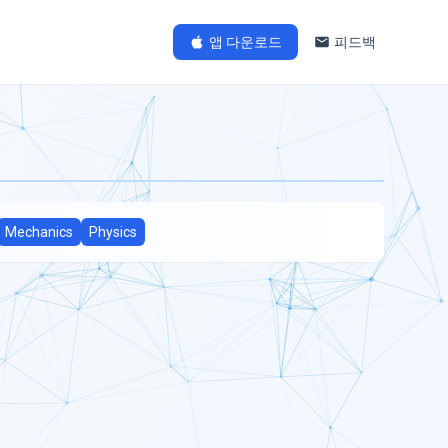
앱 다운로드
피드백
Mechanics
Physics