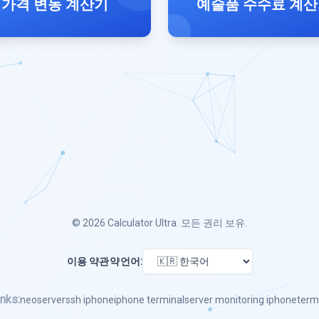
가격 변동 계산기
예술품 수수료 계
© 2026
Calculator Ultra
. 모든 권리 보유.
이용 약관
약
언어:
nks:
neoserver
ssh iphone
iphone terminal
server monitoring iphone
term