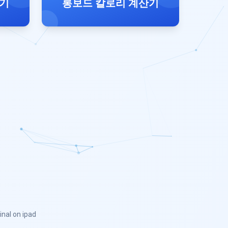
산기
롱보드 칼로리 계산기
inal on ipad