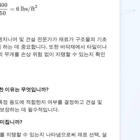
300
WSF = \frac{300}{50} = 6 \, \text{lbs/ft}^2
2
=
6
lbs/ft
50
엔지니어 및 건설 전문가가 재료가 구조물의 기초
 하는 데 중요합니다. 또한 바닥재에서 타일이나
의 무게를 손상 위험 없이 지탱할 수 있는지 확인
한 이유는 무엇입니까?
 특정 용도에 적합한지 여부를 결정하고 건설 및
보장하는 데 필수적입니다.
 미칩니까?
를 지탱할 수 있는지 나타냄으로써 재료 선택, 설