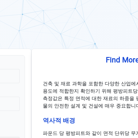
Find More
건축 및 재료 과학을 포함한 다양한 산업에
용도에 적합한지 확인하기 위해 평방피트당 무게
측정값은 특정 면적에 대한 재료의 하중을 평
물의 안전한 설계 및 건설에 매우 중요합니
역사적 배경
파운드 당 평방피트와 같이 면적 단위당 