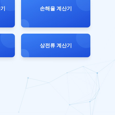
산기
손해율 계산기
상전류 계산기