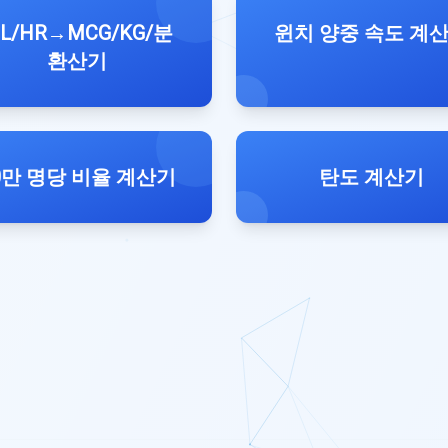
L/HR→MCG/KG/분
윈치 양중 속도 계
환산기
0만 명당 비율 계산기
탄도 계산기