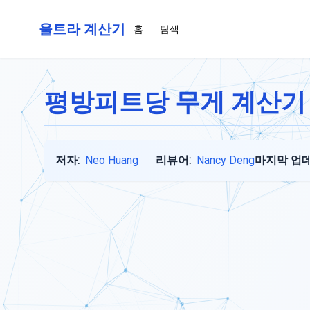
울트라 계산기
홈
탐색
평방피트당 무게 계산기
저자:
Neo Huang
리뷰어:
Nancy Deng
마지막 업데