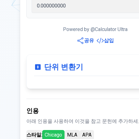
Powered by @Calculator Ultra
공유
삽입
단위 변환기
인용
아래 인용을 사용하여 이것을 참고 문헌에 추가하세
스타일:
Chicago
MLA
APA