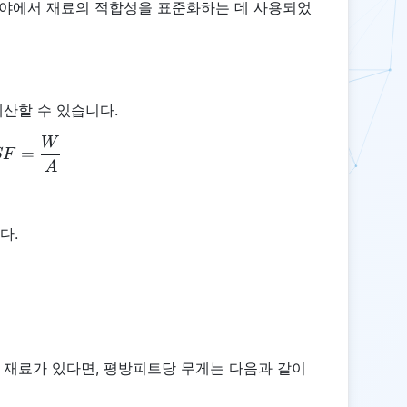
분야에서 재료의 적합성을 표준화하는 데 사용되었
산할 수 있습니다.
W
WSF = \frac{W}{A}
=
SF
A
다.
 가진 재료가 있다면, 평방피트당 무게는 다음과 같이