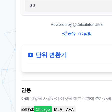
Powered by @Calculator Ultra
공유
삽입
단위 변환기
인용
아래 인용을 사용하여 이것을 참고 문헌에 추가하세
스타일:
Chicago
MLA
APA