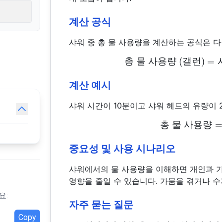
계산 공식
샤워 중 총 물 사용량을 계산하는 공식은 
총
물
사용량
(
갤런
)
=
계산 예시
샤워 시간이 10분이고 샤워 헤드의 유량이 2
총
물
사용량
중요성 및 사용 시나리오
샤워에서의 물 사용량을 이해하면 개인과 가
영향을 줄일 수 있습니다. 가뭄을 겪거나 
요:
자주 묻는 질문
Copy