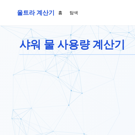
울트라 계산기
홈
탐색
샤워 물 사용량 계산기