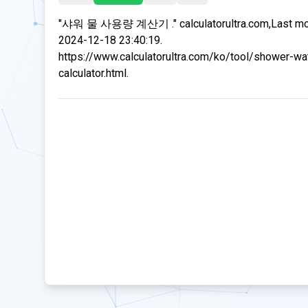
"샤워 물 사용량 계산기 ." calculatorultra.com,Last mo
2024-12-18 23:40:19.
https://www.calculatorultra.com/ko/tool/shower-wa
calculator.html.