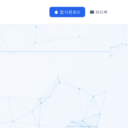
앱 다운로드
피드백