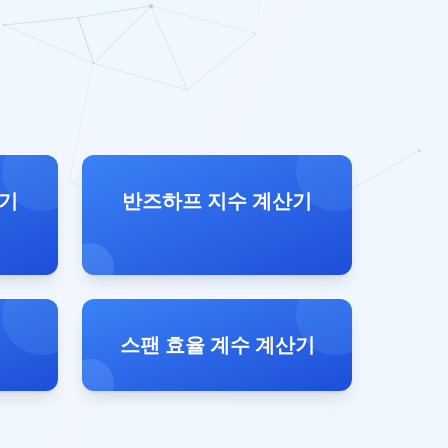
산기
반즈하프 지수 계산기
스팬 효율 계수 계산기