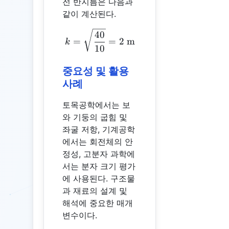
전 반지름은 다음과
같이 계산된다.
k = \sqrt{\frac{40}{10}} = 2
40
=
=
2
m
k
10
중요성 및 활용
사례
토목공학에서는 보
와 기둥의 굽힘 및
좌굴 저항, 기계공학
에서는 회전체의 안
정성, 고분자 과학에
서는 분자 크기 평가
에 사용된다. 구조물
과 재료의 설계 및
해석에 중요한 매개
변수이다.