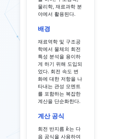
물리학, 재료과학 분
야에서 활용된다.
배경
재료역학 및 구조공
학에서 물체의 회전
특성 분석을 용이하
게 하기 위해 도입되
었다. 회전 속도 변
화에 대한 저항을 나
타내는 관성 모멘트
를 포함하는 복잡한
계산을 단순화한다.
계산 공식
k
회전 반지름
는 다
k
음 공식을 사용하여