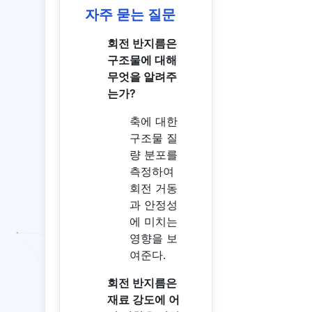
자주 묻는 질문
회전 반지름은
구조물에 대해
무엇을 알려주
는가?
축에 대한
구조물 질
량 분포를
측정하여
회전 거동
과 안정성
에 미치는
영향을 보
여준다.
회전 반지름은
재료 강도에 어