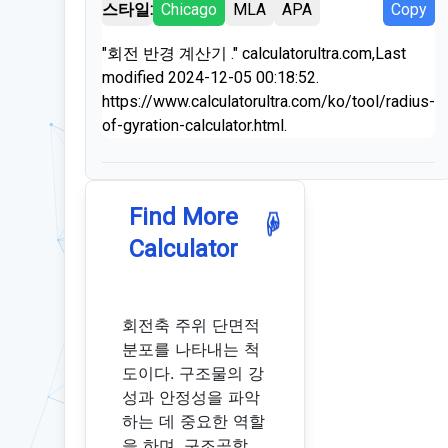
스타일:
Chicago
MLA
APA
Copy
"회전 반경 계산기 ." calculatorultra.com,Last
modified 2024-12-05 00:18:52.
https://www.calculatorultra.com/ko/tool/radius-
of-gyration-calculator.html.
Find More
☟
Calculator
회전축 주위 단면적
분포를 나타내는 척
도이다. 구조물의 강
성과 안정성을 파악
하는 데 중요한 역할
을 하며, 구조공학,