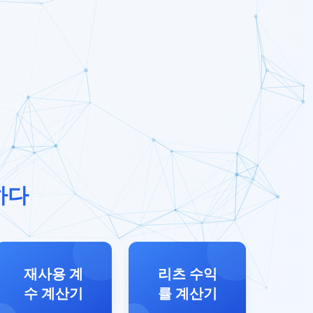
하다
재사용 계
리츠 수익
수 계산기
률 계산기