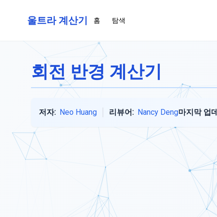
울트라 계산기
홈
탐색
회전 반경 계산기
저자:
Neo Huang
리뷰어:
Nancy Deng
마지막 업데