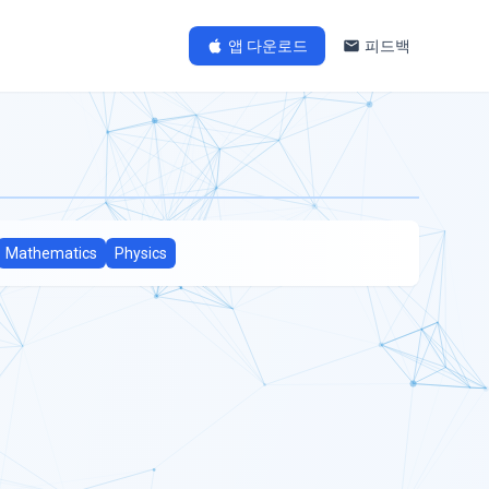
앱 다운로드
피드백
Mathematics
Physics