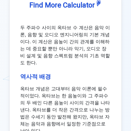
☟
Find More Calculator
두 주파수 사이의 옥타브 수 계산은 음악 이
론, 음향 및 오디오 엔지니어링의 기본 개념
이다. 이 계산은 음높이 간의 관계를 이해하
는 데 중요할 뿐만 아니라 악기, 오디오 장
비 설계 및 음향 스펙트럼 분석의 기초 역할
도 한다.
역사적 배경
옥타브 개념은 고대부터 음악 이론에 필수
적이었다. 옥타브는 한 음높이와 그 주파수
의 두 배인 다른 음높이 사이의 간격을 나타
낸다. 옥타브를 더 작은 간격으로 나누는 방
법은 수세기 동안 발전해 왔지만, 옥타브 자
체는 음악과 음향에서 일정한 기준점으로
남아 있다.