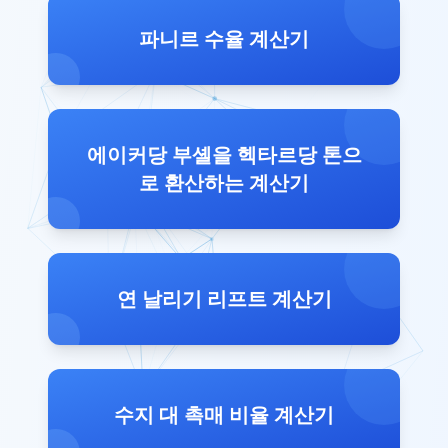
파니르 수율 계산기
에이커당 부셸을 헥타르당 톤으
로 환산하는 계산기
연 날리기 리프트 계산기
수지 대 촉매 비율 계산기