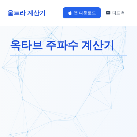
울트라 계산기
앱 다운로드
피드백
옥타브 주파수 계산기