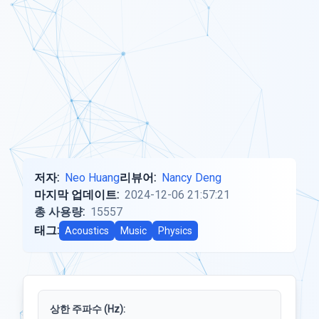
저자:
Neo Huang
리뷰어:
Nancy Deng
마지막 업데이트:
2024-12-06 21:57:21
총 사용량:
15557
태그:
Acoustics
Music
Physics
상한 주파수 (Hz):