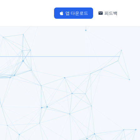
앱 다운로드
피드백