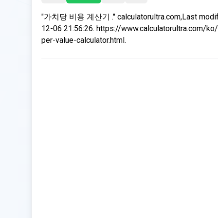
"가치당 비용 계산기 ." calculatorultra.com,Last modif
12-06 21:56:26. https://www.calculatorultra.com/ko/
per-value-calculator.html.