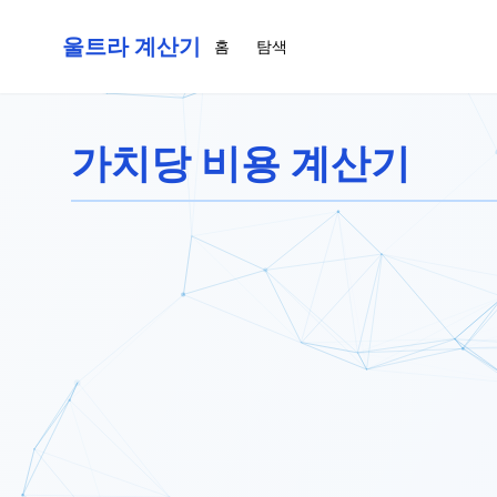
울트라 계산기
홈
탐색
가치당 비용 계산기