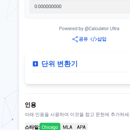
Powered by @Calculator Ultra
공유
삽입
단위 변환기
인용
아래 인용을 사용하여 이것을 참고 문헌에 추가하세
스타일:
Chicago
MLA
APA