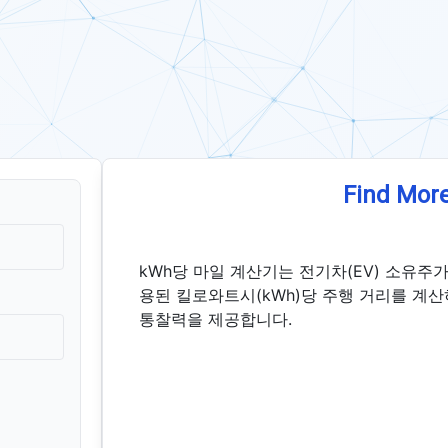
Find More
kWh당 마일 계산기는 전기차(EV) 소유주
용된 킬로와트시(kWh)당 주행 거리를 계
통찰력을 제공합니다.