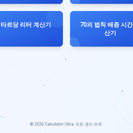
타르당 리터 계산기
70의 법칙 배증 시간
산기
© 2026
Calculator Ultra
. 모든 권리 보유.