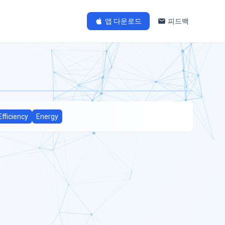
앱 다운로드
피드백
Efficiency
Energy