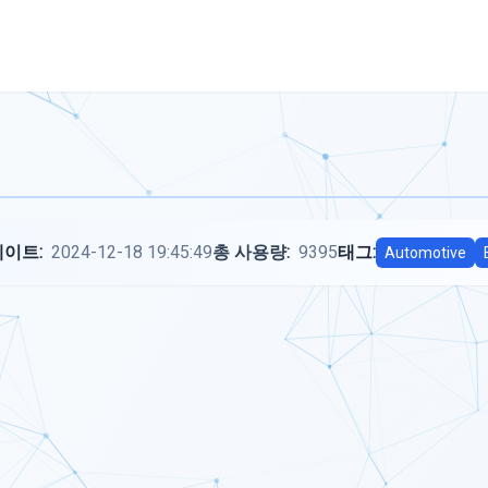
이트:
2024-12-18 19:45:49
총 사용량:
9395
태그:
Automotive