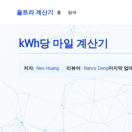
울트라 계산기
홈
탐색
kWh당 마일 계산기
저자:
Neo Huang
리뷰어:
Nancy Deng
마지막 업데