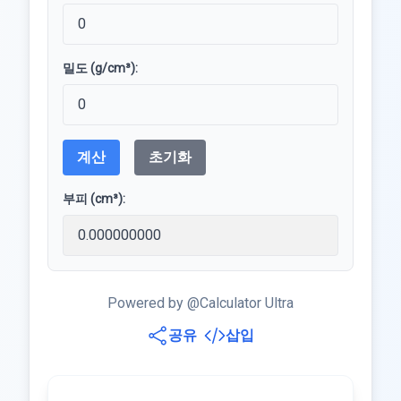
밀도 (g/cm³):
계산
초기화
부피 (cm³):
Powered by @Calculator Ultra
공유
삽입