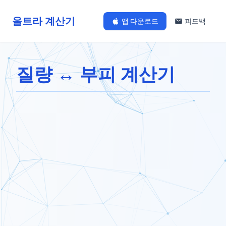
울트라 계산기
앱 다운로드
피드백
질량 ↔ 부피 계산기