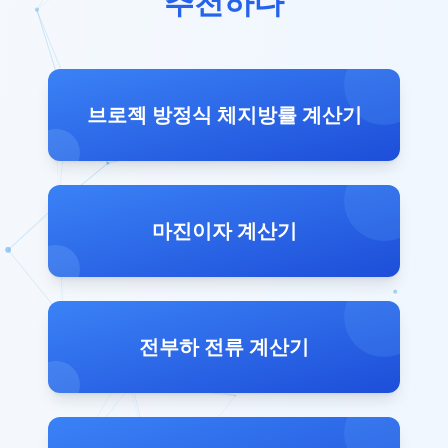
추천하다
브로젝 방정식 체지방률 계산기
마진이자 계산기
전부하 전류 계산기