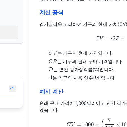
계산 공식
감가상각을 고려하여 가구의 현재 가치(CV
=
−
C
V
OP
CV
는 가구의 현재 가치입니다.
C
V
OP
는 가구의 원래 구매 가격입니다.
OP
D
는 연간 감가상각률(%)입니다.
D
A
는 가구의 사용 연수(년)입니다.
A
예시 계산
원래 구매 가격이 1,000달러이고 연간 감가
겠습니다.
7
(
=
1000
−
×
10
C
V