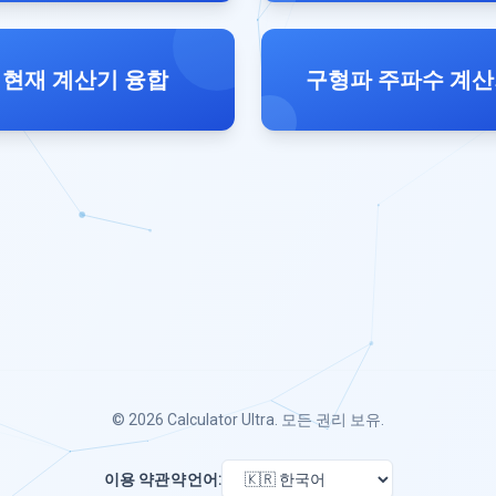
현재 계산기 융합
구형파 주파수 계
© 2026
Calculator Ultra
. 모든 권리 보유.
이용 약관
약
언어: