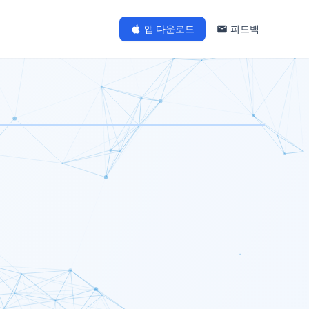
앱 다운로드
피드백