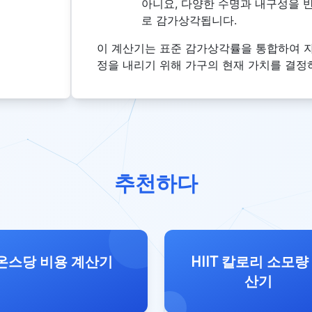
아니요, 다양한 수명과 내구성을 
로 감가상각됩니다.
이 계산기는 표준 감가상각률을 통합하여 자
정을 내리기 위해 가구의 현재 가치를 결정
추천하다
온스당 비용 계산기
HIIT 칼로리 소모량
산기