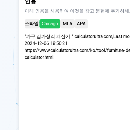
인용
아래 인용을 사용하여 이것을 참고 문헌에 추가하세
스타일:
Chicago
MLA
APA
"가구 감가상각 계산기 ." calculatorultra.com,Last mod
2024-12-06 18:50:21.
https://www.calculatorultra.com/ko/tool/furniture-d
calculator.html.