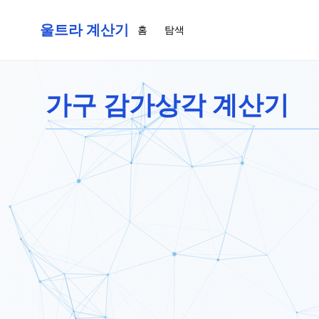
울트라 계산기
홈
탐색
가구 감가상각 계산기