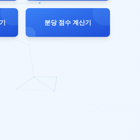
산기
분당 점수 계산기