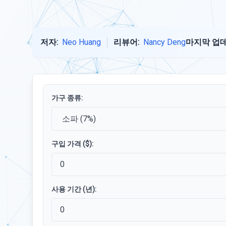
저자:
Neo Huang
리뷰어:
Nancy Deng
마지막 업데
가구 종류:
구입 가격 ($):
사용 기간 (년):