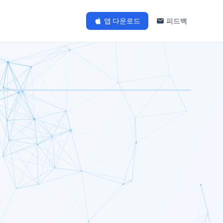
앱 다운로드
피드백