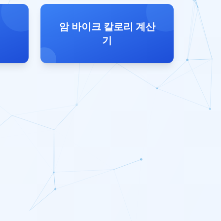
암 바이크 칼로리 계산
기