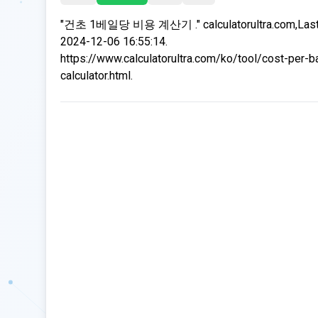
"건초 1베일당 비용 계산기 ." calculatorultra.com,Last
2024-12-06 16:55:14.
https://www.calculatorultra.com/ko/tool/cost-per-b
calculator.html.