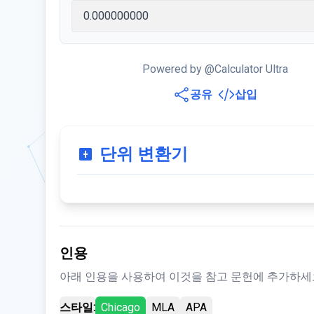
Powered by @Calculator Ultra
공유
삽입
단위 변환기
인용
아래 인용을 사용하여 이것을 참고 문헌에 추가하세
스타일:
Chicago
MLA
APA