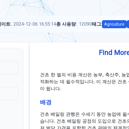
이트:
2024-12-06 16:55:14
총 사용량:
12090
태그:
Agriculture
Find More
건초 한 벌의 비용 계산은 농부, 축산주, 
적화하는 데 필수적입니다. 이 계산은 건초
이 됩니다.
배경
건초 베일링 관행은 수세기 동안 농업에 필
습니다. 건초 베일링 공정의 도입으로 건초
져 벌당 가격을 포함한 건초 판매의 체계적