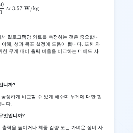
50
\text{WPK} = \frac{250}{70} \approx 3.57 \tex
≈
3.57
W/kg
0
에서 킬로그램당 와트를 측정하는 것은 중요합니
 이해, 성과 목표 설정에 도움이 됩니다. 또한 차
위한 무게 대비 출력 비율을 비교하는 데에도 사
입니까?
 공정하게 비교할 수 있게 해주며 무게에 대한 힘
됩니다.
 무엇입니까?
 출력을 높이거나 체중 감량 또는 가벼운 장비 사