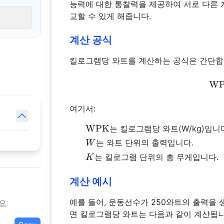
능력에 대한 통찰력을 제공하여 서로 다른 
교할 수 있게 해줍니다.
계산 공식
킬로그램당 와트를 계산하는 공식은 간단합
W
여기서:
\text{WPK}
WPK
는 킬로그램당 와트(W/kg)입니
W
는 와트 단위의 출력입니다.
W
K
는 킬로그램 단위의 총 무게입니다.
K
계산 예시
예를 들어, 운동선수가 250와트의 출력을 
요:
면 킬로그램당 와트는 다음과 같이 계산됩니