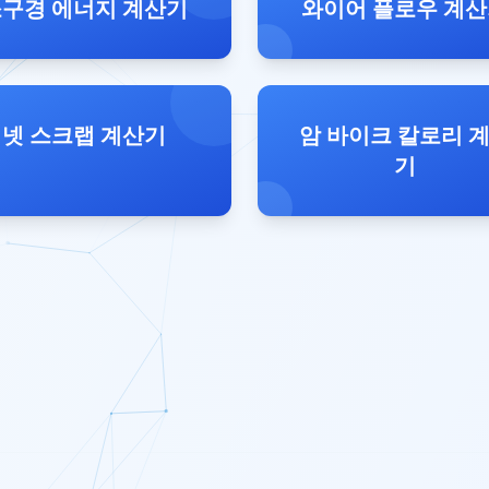
구경 에너지 계산기
와이어 플로우 계
넷 스크랩 계산기
암 바이크 칼로리 
기