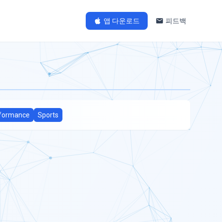
앱 다운로드
피드백
formance
Sports