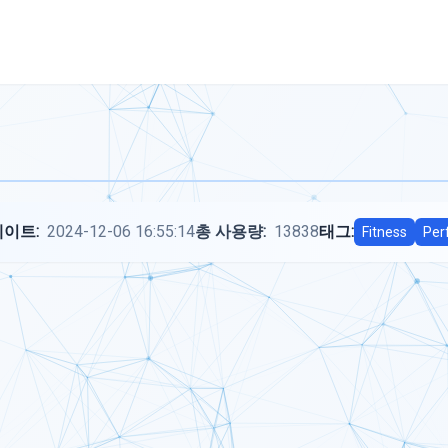
이트:
2024-12-06 16:55:14
총 사용량:
13838
태그:
Fitness
Per