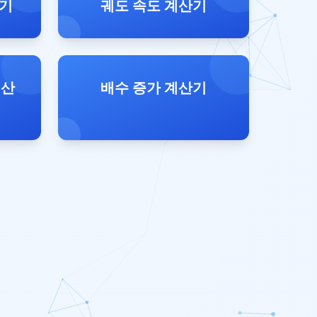
산기
궤도 속도 계산기
계산
배수 증가 계산기