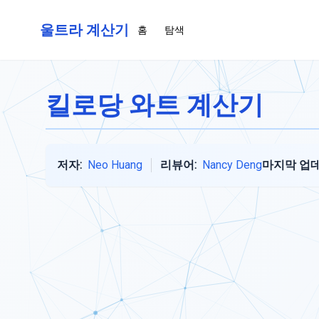
울트라 계산기
홈
탐색
킬로당 와트 계산기
저자:
Neo Huang
리뷰어:
Nancy Deng
마지막 업데