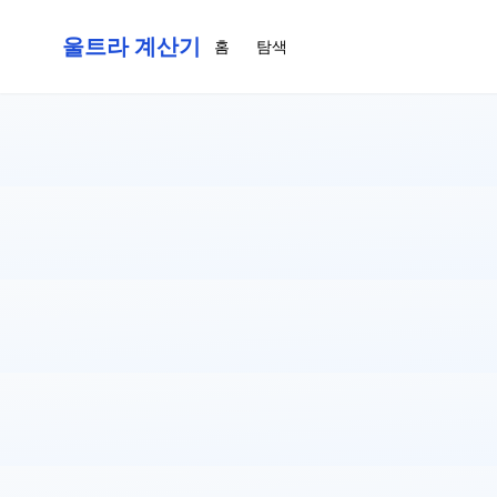
울트라 계산기
홈
탐색