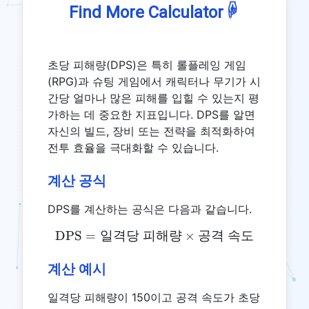
☟
Find More Calculator
초당 피해량(DPS)은 특히 롤플레잉 게임
(RPG)과 슈팅 게임에서 캐릭터나 무기가 시
간당 얼마나 많은 피해를 입힐 수 있는지 평
가하는 데 중요한 지표입니다. DPS를 알면
자신의 빌드, 장비 또는 전략을 최적화하여
전투 효율을 극대화할 수 있습니다.
계산 공식
DPS를 계산하는 공식은 다음과 같습니다.
DPS
=
일격당
피해량
\text{DPS} = \text{일
×
공격
속도
계산 예시
일격당 피해량이 150이고 공격 속도가 초당