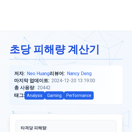
초당 피해량 계산기
저자:
Neo Huang
리뷰어:
Nancy Deng
마지막 업데이트:
2024-12-20 13:19:00
총 사용량:
20442
태그:
Analysis
Gaming
Performance
타격당 피해량: