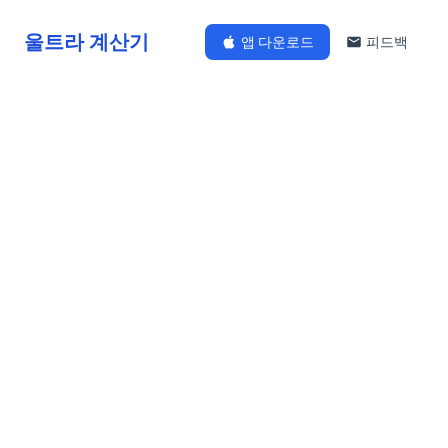
울트라 계산기
앱 다운로드
피드백