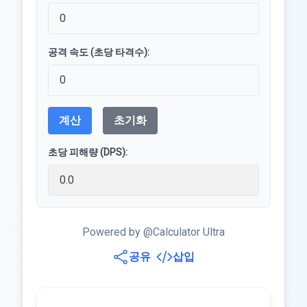
공격 속도 (초당 타격수):
계산
초기화
초당 피해량 (DPS):
Powered by @Calculator Ultra
공유
삽입