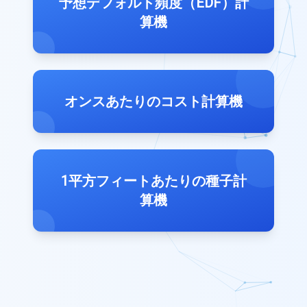
予想デフォルト頻度（EDF）計
算機
オンスあたりのコスト計算機
1平方フィートあたりの種子計
算機