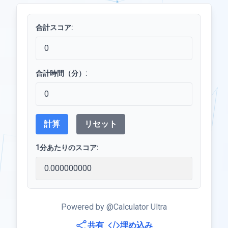
合計スコア:
合計時間（分）:
計算
リセット
1分あたりのスコア:
Powered by @Calculator Ultra
共有
埋め込み