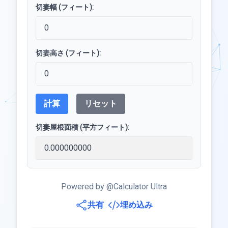
切妻幅 (フィート):
切妻高さ (フィート):
計算
リセット
切妻屋根面積 (平方フィート):
Powered by @Calculator Ultra
共有
埋め込み