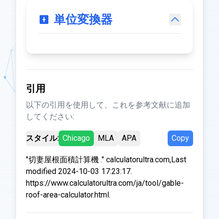
単位変換器
引用
以下の引用を使用して、これを参考文献に追加
してください:
スタイル:
Chicago
MLA
APA
Copy
"切妻屋根面積計算機 ." calculatorultra.com,Last
modified 2024-10-03 17:23:17.
https://www.calculatorultra.com/ja/tool/gable-
roof-area-calculator.html.