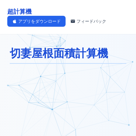
超計算機
アプリをダウンロード
フィードバック
切妻屋根面積計算機