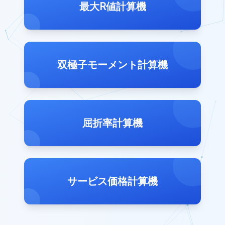
最大R値計算機
双極子モーメント計算機
屈折率計算機
サービス価格計算機