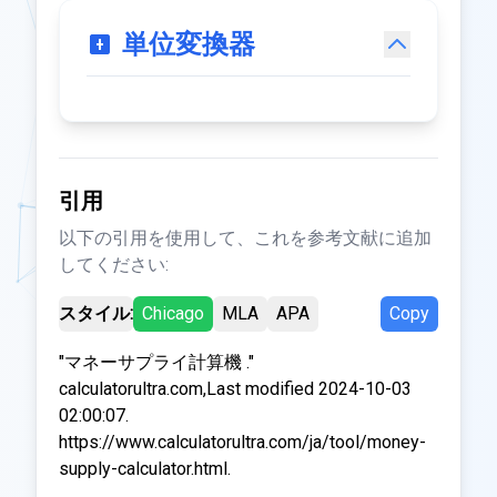
単位変換器
引用
以下の引用を使用して、これを参考文献に追加
してください:
スタイル:
Chicago
MLA
APA
Copy
"マネーサプライ計算機 ."
calculatorultra.com,Last modified 2024-10-03
02:00:07.
https://www.calculatorultra.com/ja/tool/money-
supply-calculator.html.