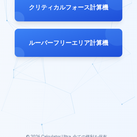
クリティカルフォース計算機
ルーバーフリーエリア計算機
© 2026
Calculator Ultra
. 全ての権利を保有。