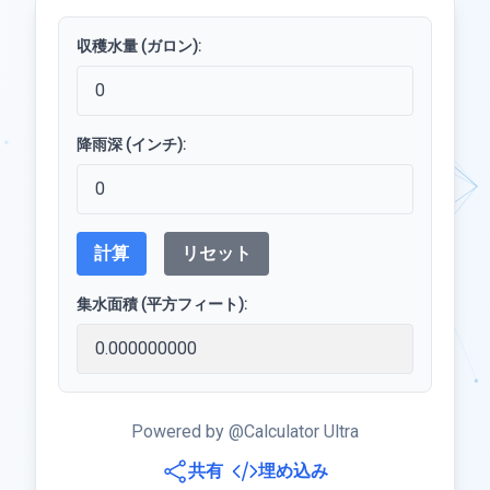
収穫水量 (ガロン):
降雨深 (インチ):
計算
リセット
集水面積 (平方フィート):
Powered by @Calculator Ultra
共有
埋め込み