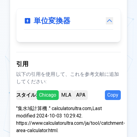
単位変換器
引用
以下の引用を使用して、これを参考文献に追加
してください:
スタイル:
Chicago
MLA
APA
Copy
"集水域計算機 ." calculatorultra.com,Last
modified 2024-10-03 10:29:42.
https://www.calculatorultra.com/ja/tool/catchment-
area-calculator.html.