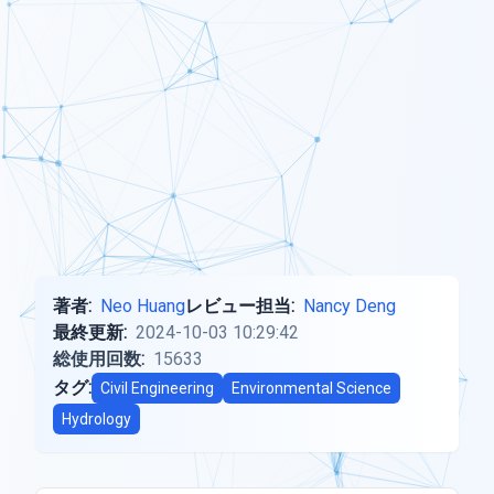
著者:
Neo Huang
レビュー担当:
Nancy Deng
最終更新:
2024-10-03 10:29:42
総使用回数:
15633
タグ:
Civil Engineering
Environmental Science
Hydrology