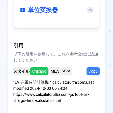
単位変換器
引用
以下の引用を使用して、これを参考文献に追加
してください:
スタイル:
Chicago
MLA
APA
Copy
"EV 充電時間計算機 ." calculatorultra.com,Last
modified 2024-10-03 06:24:04.
https://www.calculatorultra.com/ja/tool/ev-
charge-time-calculator.html.