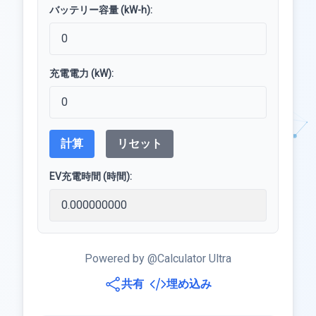
バッテリー容量 (kW-h):
充電電力 (kW):
計算
リセット
EV充電時間 (時間):
Powered by @Calculator Ultra
共有
埋め込み