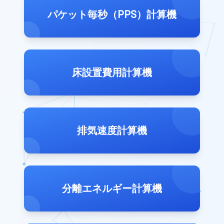
パケット毎秒（PPS）計算機
床設置費用計算機
排気速度計算機
分離エネルギー計算機