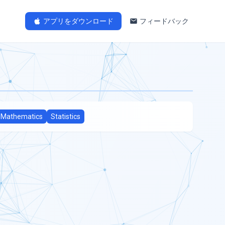
アプリをダウンロード
フィードバック
Mathematics
Statistics