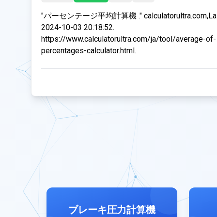
"パーセンテージ平均計算機 ." calculatorultra.com,Last
2024-10-03 20:18:52.
https://www.calculatorultra.com/ja/tool/average-of-
percentages-calculator.html.
ブレーキ圧力計算機