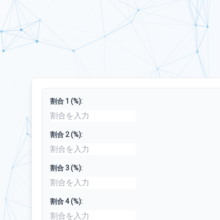
割合 1 (%):
割合 2 (%):
割合 3 (%):
割合 4 (%):