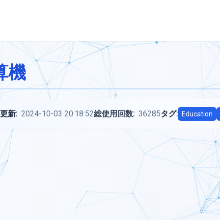
算機
更新:
2024-10-03 20:18:52
総使用回数:
36285
タグ:
Education