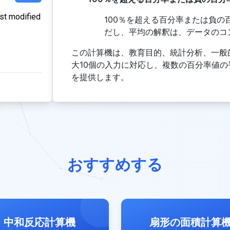
 modified
100％を超える百分率または負
だし、平均の解釈は、データのコ
この計算機は、教育目的、統計分析、一般
大10個の入力に対応し、複数の百分率値
を提供します。
おすすめする
中和反応計算機
扇形の面積計算