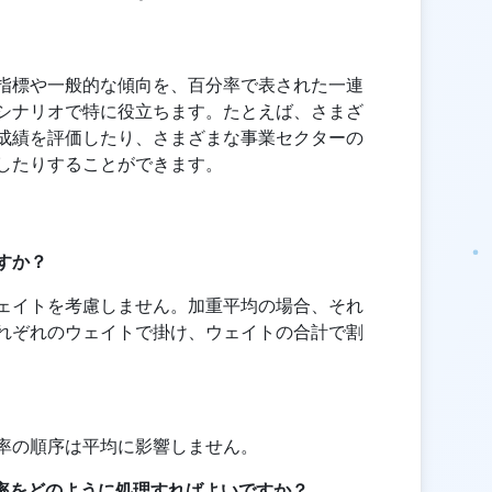
指標や一般的な傾向を、百分率で表された一連
シナリオで特に役立ちます。たとえば、さまざ
成績を評価したり、さまざまな事業セクターの
したりすることができます。
すか？
ェイトを考慮しません。加重平均の場合、それ
れぞれのウェイトで掛け、ウェイトの合計で割
率の順序は平均に影響しません。
分率をどのように処理すればよいですか？