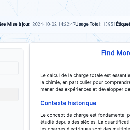
ère Mise à jour:
2024-10-02 14:22:47
Usage Total:
13951
Étiquet
Find Mor
Le calcul de la charge totale est essent
la chimie, en particulier pour comprendr
mener des expériences et développer des
Contexte historique
Le concept de charge est fondamental po
étudié depuis des siècles. La quantifica
les charges électriques sont des multiple