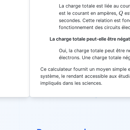
La charge totale est liée au cou
Q
est le courant en ampères,
es
Q
secondes. Cette relation est f
fonctionnement des circuits élec
La charge totale peut-elle être négat
Oui, la charge totale peut être 
électrons. Une charge totale nég
Ce calculateur fournit un moyen simple e
système, le rendant accessible aux étudi
impliqués dans les sciences.