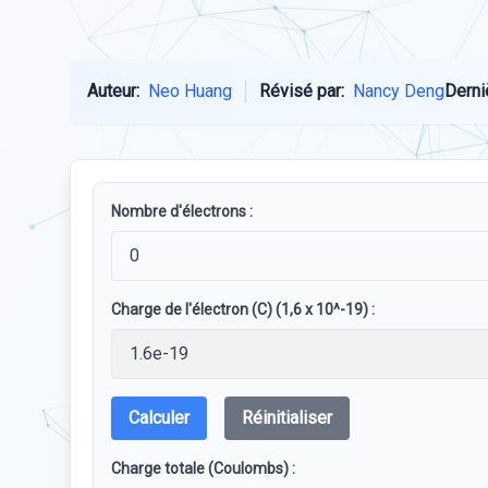
Auteur:
Neo Huang
Révisé par:
Nancy Deng
Derni
Nombre d'électrons :
Charge de l'électron (C) (1,6 x 10^-19) :
Calculer
Réinitialiser
Charge totale (Coulombs) :