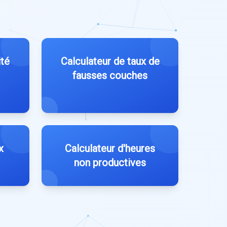
ité
Calculateur de taux de
fausses couches
x
Calculateur d'heures
non productives