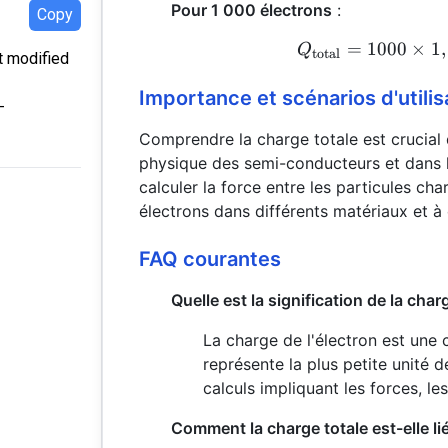
Pour 1 000 électrons
:
Copy
=
1000
×
1
,
Q
total
st modified
Importance et scénarios d'utilis
-
Comprendre la charge totale est crucial 
physique des semi-conducteurs et dans l'a
calculer la force entre les particules 
électrons dans différents matériaux et 
FAQ courantes
Quelle est la signification de la char
La charge de l'électron est une
représente la plus petite unité d
calculs impliquant les forces, le
Comment la charge totale est-elle li