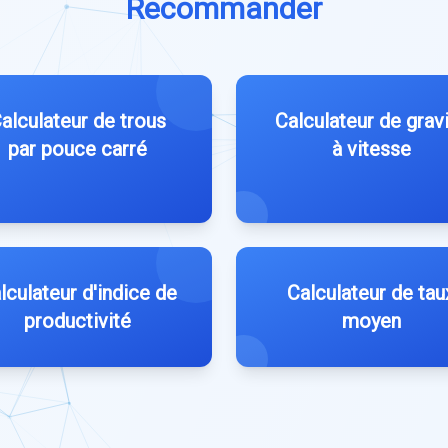
Recommander
alculateur de trous
Calculateur de grav
par pouce carré
à vitesse
lculateur d'indice de
Calculateur de tau
productivité
moyen