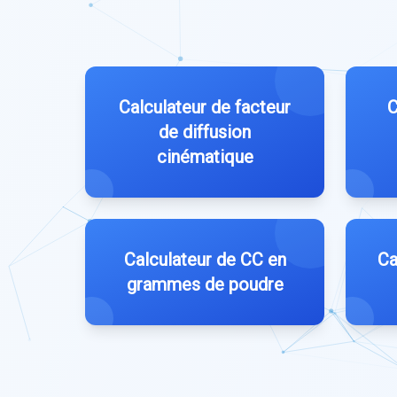
Calculateur de facteur
C
de diffusion
cinématique
Calculateur de CC en
Ca
grammes de poudre