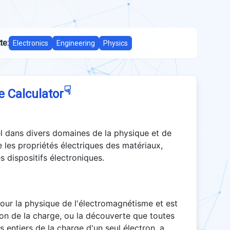
te:
Electronics
Engineering
Physics
☟
e Calculator
iel dans divers domaines de la physique et de
e les propriétés électriques des matériaux,
 dispositifs électroniques.
ur la physique de l'électromagnétisme et est
tion de la charge, ou la découverte que toutes
s entiers de la charge d'un seul électron, a