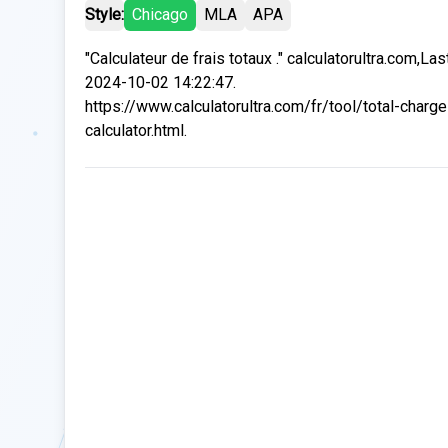
Style:
Chicago
MLA
APA
"Calculateur de frais totaux ." calculatorultra.com,La
2024-10-02 14:22:47.
https://www.calculatorultra.com/fr/tool/total-charge
calculator.html.