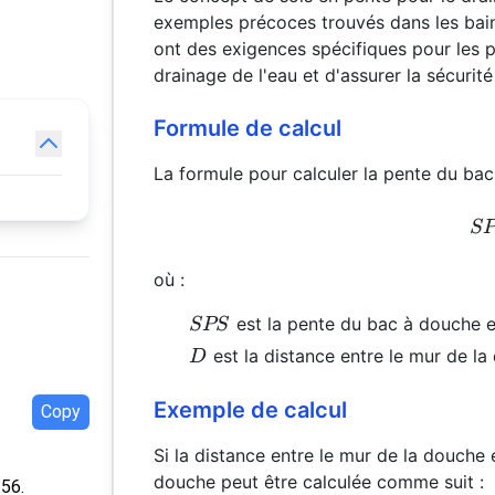
exemples précoces trouvés dans les bai
ont des exigences spécifiques pour les p
drainage de l'eau et d'assurer la sécurité 
Formule de calcul
La formule pour calculer la pente du ba
S
où :
SPS
est la pente du bac à douche en
SPS
D
est la distance entre le mur de la 
D
Exemple de calcul
Copy
Si la distance entre le mur de la douche 
douche peut être calculée comme suit :
:56.