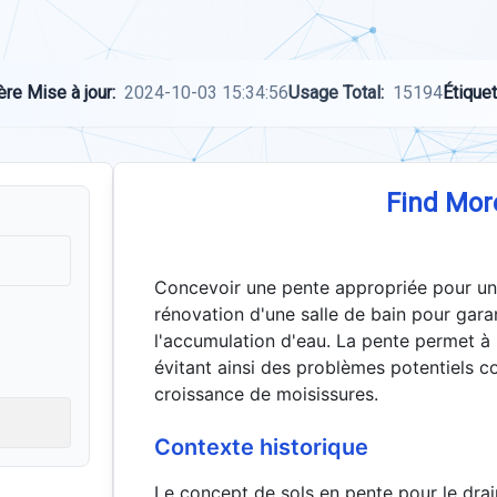
ère Mise à jour:
2024-10-03 15:34:56
Usage Total:
15194
Étiquet
Find Mor
Concevoir une pente appropriée pour un 
rénovation d'une salle de bain pour gara
l'accumulation d'eau. La pente permet à l
évitant ainsi des problèmes potentiels 
croissance de moisissures.
Contexte historique
Le concept de sols en pente pour le drai