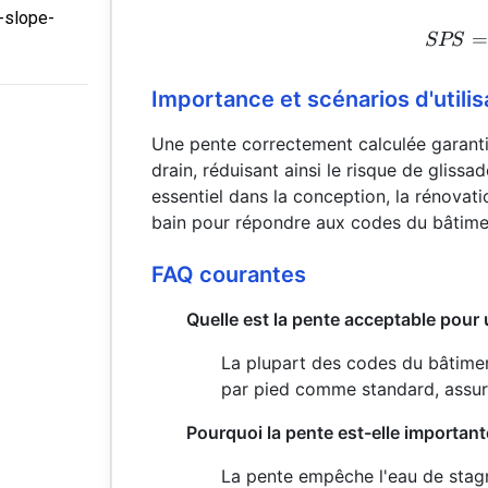
-slope-
=
SPS
Importance et scénarios d'utilis
Une pente correctement calculée garantit
drain, réduisant ainsi le risque de gliss
essentiel dans la conception, la rénovati
bain pour répondre aux codes du bâtiment
FAQ courantes
Quelle est la pente acceptable pour
La plupart des codes du bâtim
par pied comme standard, assur
Pourquoi la pente est-elle importan
La pente empêche l'eau de stagne