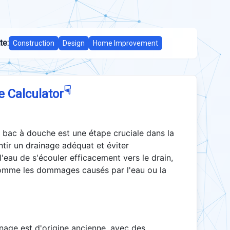
te:
Construction
Design
Home Improvement
☟
e Calculator
bac à douche est une étape cruciale dans la
ntir un drainage adéquat et éviter
'eau de s'écouler efficacement vers le drain,
comme les dommages causés par l'eau ou la
nage est d'origine ancienne, avec des