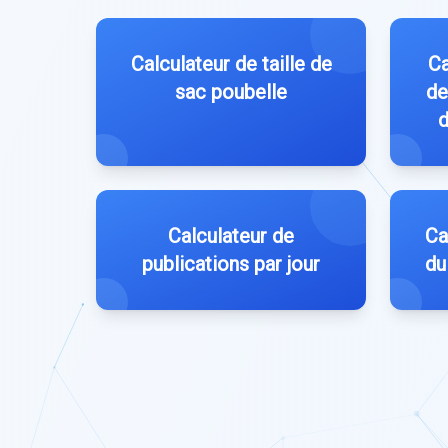
Calculateur de taille de
Ca
sac poubelle
de
d
Calculateur de
Ca
publications par jour
du