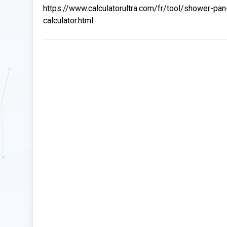
https://www.calculatorultra.com/fr/tool/shower-pan
calculator.html.