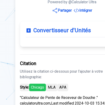
Powered by @Calculator Ultra
Partager
Intégrer
Convertisseur d'Unités
Citation
Utilisez la citation ci-dessous pour l’ajouter à votre
bibliographie:
Style:
Chicago
MLA
APA
"Calculateur de Pente de Receveur de Douche ."
calculatorultra.com,Last modified 2024-10-03 15:34