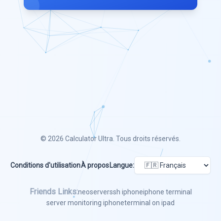
© 2026
Calculator Ultra
. Tous droits réservés.
Conditions d'utilisation
À propos
Langue:
Friends Links:
neoserver
ssh iphone
iphone terminal
server monitoring iphone
terminal on ipad