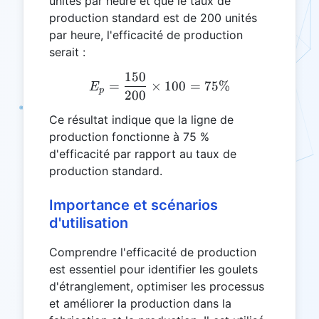
unités par heure et que le taux de
production standard est de 200 unités
par heure, l'efficacité de production
serait :
150
E_p = \frac{150}{200} \t
=
×
100
=
75%
E
p
200
Ce résultat indique que la ligne de
production fonctionne à 75 %
d'efficacité par rapport au taux de
production standard.
Importance et scénarios
d'utilisation
Comprendre l'efficacité de production
est essentiel pour identifier les goulets
d'étranglement, optimiser les processus
et améliorer la production dans la