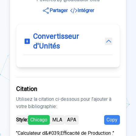
Partager
Intégrer
Convertisseur
d'Unités
Citation
Utilisez la citation ci-dessous pour l’ajouter à
votre bibliographie:
Style:
Chicago
MLA
APA
Copy
"Calculateur d&#039;Efficacité de Production ."