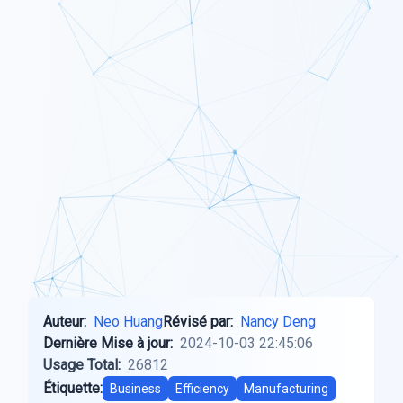
Auteur:
Neo Huang
Révisé par:
Nancy Deng
Dernière Mise à jour:
2024-10-03 22:45:06
Usage Total:
26812
Étiquette:
Business
Efficiency
Manufacturing