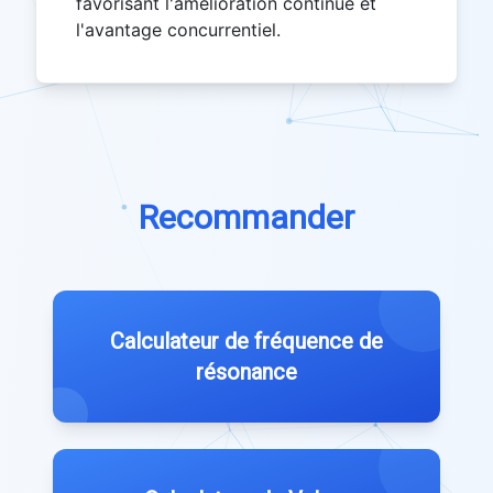
favorisant l'amélioration continue et
l'avantage concurrentiel.
Recommander
Calculateur de fréquence de
résonance