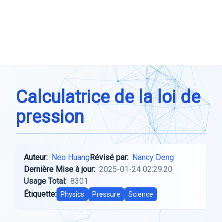
Calculatrice de la loi de
pression
Auteur:
Neo Huang
Révisé par:
Nancy Deng
Dernière Mise à jour:
2025-01-24 02:29:20
Usage Total:
8301
Étiquette:
Physics
Pressure
Science