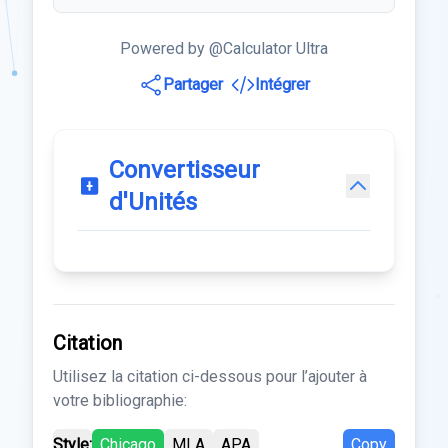
Powered by @Calculator Ultra
Partager
Intégrer
Convertisseur
d'Unités
Citation
Utilisez la citation ci-dessous pour l’ajouter à
votre bibliographie:
Style:
Chicago
MLA
APA
Copy