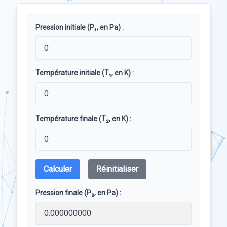
Pression initiale (P₁, en Pa) :
Température initiale (T₁, en K) :
Température finale (T₂, en K) :
Calculer
Réinitialiser
Pression finale (P₂, en Pa) :