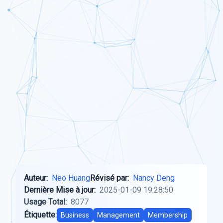
Auteur:
Neo Huang
Révisé par:
Nancy Deng
Dernière Mise à jour:
2025-01-09 19:28:50
Usage Total:
8077
Étiquette:
Business
Management
Membership