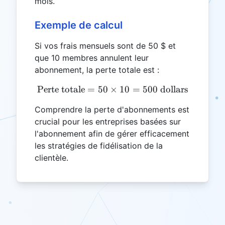
mois.
Exemple de calcul
Si vos frais mensuels sont de 50 $ et
que 10 membres annulent leur
abonnement, la perte totale est :
Perte totale
=
50
×
\text{Perte totale} = 50 \
10
=
500
dollars
Comprendre la perte d'abonnements est
crucial pour les entreprises basées sur
l'abonnement afin de gérer efficacement
les stratégies de fidélisation de la
clientèle.