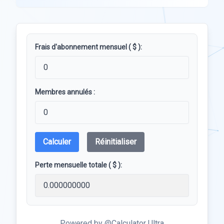
Frais d'abonnement mensuel ( $ ):
Membres annulés :
Calculer
Réinitialiser
Perte mensuelle totale ( $ ):
Powered by @Calculator Ultra