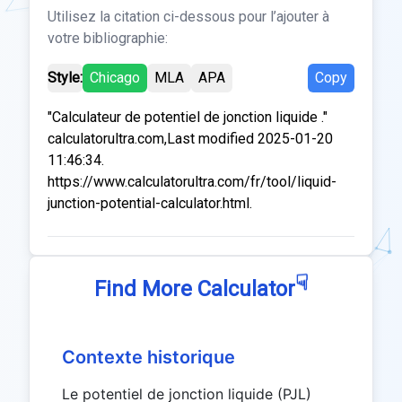
Utilisez la citation ci-dessous pour l’ajouter à
votre bibliographie:
Style:
Chicago
MLA
APA
Copy
"Calculateur de potentiel de jonction liquide ."
calculatorultra.com,Last modified 2025-01-20
11:46:34.
https://www.calculatorultra.com/fr/tool/liquid-
junction-potential-calculator.html.
☟
Find More Calculator
Contexte historique
Le potentiel de jonction liquide (PJL)