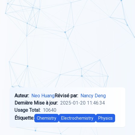
Auteur:
Neo Huang
Révisé par:
Nancy Deng
Dernière Mise à jour:
2025-01-20 11:46:34
Usage Total:
10640
Étiquette:
Chemistry
Electrochemistry
Physics