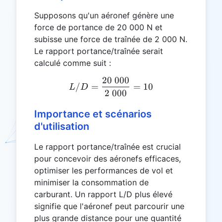
Supposons qu'un aéronef génère une
force de portance de 20 000 N et
subisse une force de traînée de 2 000 N.
Le rapport portance/traînée serait
calculé comme suit :
20 000
L/D = \frac{20 000}{2 00
/
=
=
10
L
D
2 000
Importance et scénarios
d'utilisation
Le rapport portance/traînée est crucial
pour concevoir des aéronefs efficaces,
optimiser les performances de vol et
minimiser la consommation de
carburant. Un rapport L/D plus élevé
signifie que l'aéronef peut parcourir une
plus grande distance pour une quantité