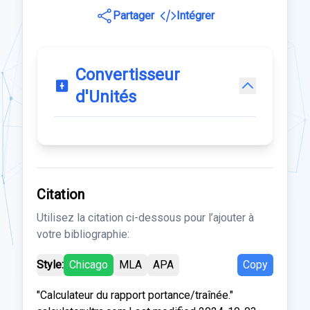
Partager
Intégrer
Convertisseur
d'Unités
Citation
Utilisez la citation ci-dessous pour l’ajouter à
votre bibliographie:
Style:
Chicago
MLA
APA
Copy
"Calculateur du rapport portance/traînée."