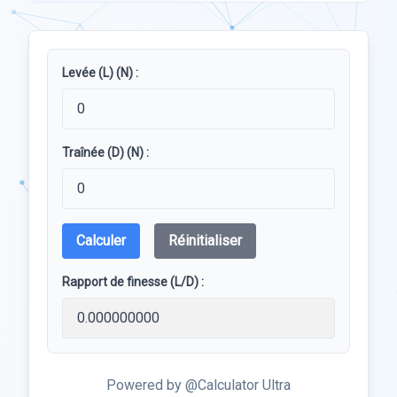
Levée (L) (N) :
Traînée (D) (N) :
Calculer
Réinitialiser
Rapport de finesse (L/D) :
Powered by @Calculator Ultra