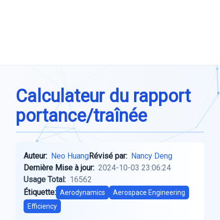
Calculateur du rapport
portance/traînée
Auteur:
Neo Huang
Révisé par:
Nancy Deng
Dernière Mise à jour:
2024-10-03 23:06:24
Usage Total:
16562
Étiquette:
Aerodynamics
Aerospace Engineering
Efficiency