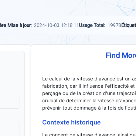
ère Mise à jour:
2024-10-03 12:18:11
Usage Total:
19978
Étiquet
Find Mor
Le calcul de la vitesse d'avance est un 
fabrication, car il influence l'efficacité e
perçage ou de la création d'une trajectoi
crucial de déterminer la vitesse d'avanc
prévenir tout dommage à la fois de l'outil
Contexte historique
Le concept de vitesse d'avance, ainsi qu