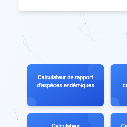
Calculateur de rapport
d'espèces endémiques
c
Calculateur
Ca