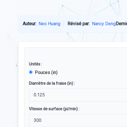
Auteur:
Neo Huang
Révisé par:
Nancy Deng
Derni
Unités :
Pouces (in)
Diamètre de la fraise (in) :
Vitesse de surface (pi/min) :