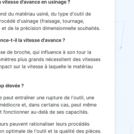
la vitesse d'avance en usinage ?
nd du matériau usiné, du type d'outil de
rocédé d'usinage (fraisage, tournage,
e et de la précision dimensionnelle souhaités.
nce-t-il la vitesse d'avance ?
sse de broche, qui influence à son tour la
amètres plus grands nécessitent des vitesses
mpact sur la vitesse à laquelle le matériau
op élevée ?
 peut entraîner une rupture de l'outil, une
 médiocre et, dans certains cas, peut même
 fonctionner au-delà de ses capacités.
ateurs peuvent rationaliser leurs procédés
on optimale de l'outil et la qualité des pièces.