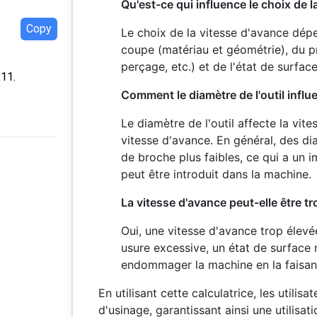
Qu'est-ce qui influence le choix de 
Copy
Le choix de la vitesse d'avance dépe
coupe (matériau et géométrie), du p
perçage, etc.) et de l'état de surfac
:11.
Comment le diamètre de l'outil influe
Le diamètre de l'outil affecte la vite
vitesse d'avance. En général, des di
de broche plus faibles, ce qui a un i
peut être introduit dans la machine.
La vitesse d'avance peut-elle être tr
Oui, une vitesse d'avance trop élevée
usure excessive, un état de surface
endommager la machine en la faisant
En utilisant cette calculatrice, les utilis
d'usinage, garantissant ainsi une utilisati