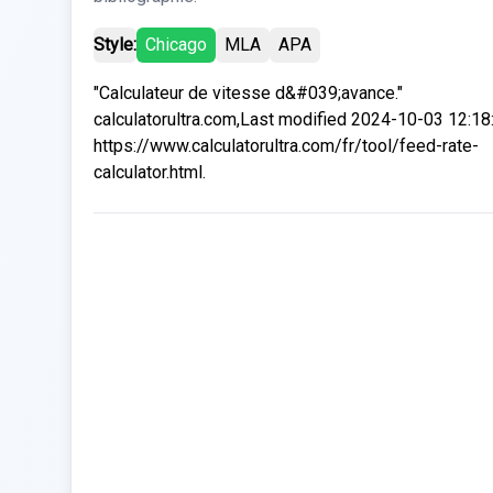
Style:
Chicago
MLA
APA
"Calculateur de vitesse d&#039;avance."
calculatorultra.com,Last modified 2024-10-03 12:18
https://www.calculatorultra.com/fr/tool/feed-rate-
calculator.html.