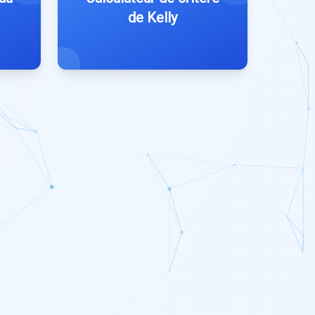
de Kelly