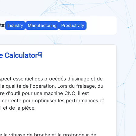
te:
Industry
Manufacturing
Productivity
☟
e Calculator
aspect essentiel des procédés d'usinage et de
t la qualité de l'opération. Lors du fraisage, du
re d'outil pour une machine CNC, il est
e correcte pour optimiser les performances et
 et de la pièce.
e la vitesse de broche et la profondeur de