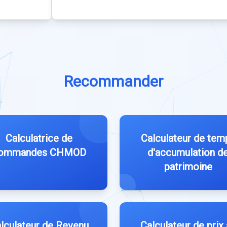
Recommander
Calculatrice de
Calculateur de tem
ommandes CHMOD
d'accumulation d
patrimoine
lculateur de Revenu
Calculateur de prix