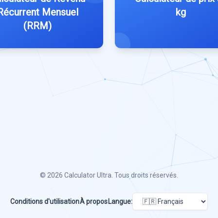
Récurrent Mensuel
kg
(RRM)
© 2026
Calculator Ultra
. Tous droits réservés.
Conditions d'utilisation
À propos
Langue: