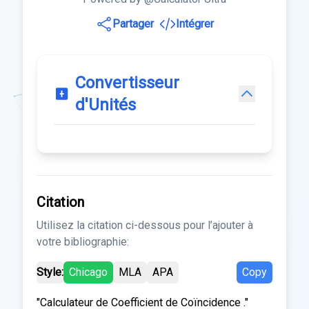
Partager
Intégrer
Convertisseur
d'Unités
Citation
Utilisez la citation ci-dessous pour l’ajouter à
votre bibliographie:
Style:
Chicago
MLA
APA
Copy
"Calculateur de Coefficient de Coïncidence ."