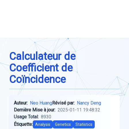
Calculateur de
Coefficient de
Coïncidence
Auteur:
Neo Huang
Révisé par:
Nancy Deng
Dernière Mise à jour:
2025-01-11 19:48:32
Usage Total:
8930
Étiquette:
Analysis
Genetics
Statistics