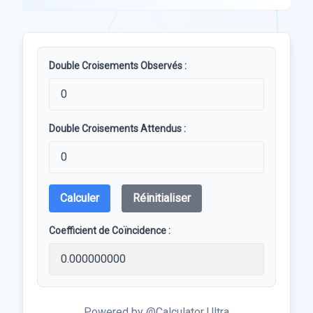
Double Croisements Observés :
Double Croisements Attendus :
Calculer
Réinitialiser
Coefficient de Coïncidence :
Powered by @Calculator Ultra