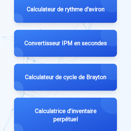
Calculateur de rythme d'aviron
Convertisseur IPM en secondes
Calculateur de cycle de Brayton
Calculatrice d'inventaire
perpétuel