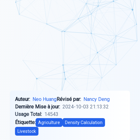
Auteur:
Neo Huang
Révisé par:
Nancy Deng
Dernière Mise à jour:
2024-10-03 21:13:32
Usage Total:
14543
Étiquette:
Agriculture
Density Calculation
Livestock