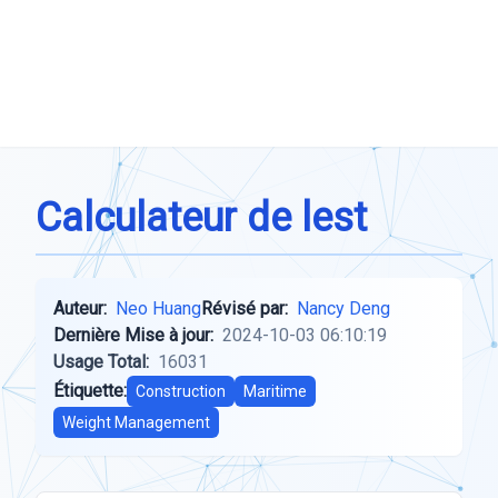
Calculateur de lest
Auteur:
Neo Huang
Révisé par:
Nancy Deng
Dernière Mise à jour:
2024-10-03 06:10:19
Usage Total:
16031
Étiquette:
Construction
Maritime
Weight Management