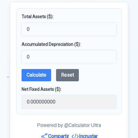
Total Assets ($):
Accumulated Depreciation ($):
Calculate
Reset
Net Fixed Assets ($):
Powered by @Calculator Ultra
Compartir
Incrustar