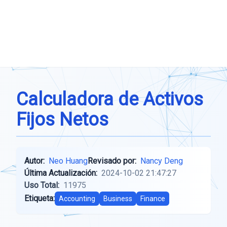
Calculadora de Activos
Fijos Netos
Autor:
Neo Huang
Revisado por:
Nancy Deng
Última Actualización:
2024-10-02 21:47:27
Uso Total:
11975
Etiqueta:
Accounting
Business
Finance