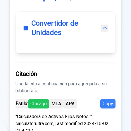
Convertidor de
Unidades
Citación
Use la cita a continuación para agregarla a su
bibliografía:
Estilo:
Chicago
MLA
APA
Copy
"Calculadora de Activos Fijos Netos ."
calculatorultra.com,Last modified 2024-10-02
21:47:27.