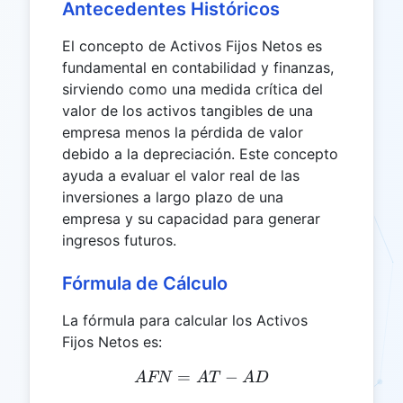
Antecedentes Históricos
El concepto de Activos Fijos Netos es
fundamental en contabilidad y finanzas,
sirviendo como una medida crítica del
valor de los activos tangibles de una
empresa menos la pérdida de valor
debido a la depreciación. Este concepto
ayuda a evaluar el valor real de las
inversiones a largo plazo de una
empresa y su capacidad para generar
ingresos futuros.
Fórmula de Cálculo
La fórmula para calcular los Activos
Fijos Netos es:
=
AFN = AT - AD
−
A
FN
A
T
A
D