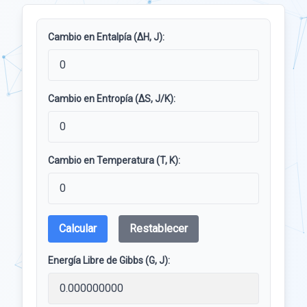
Cambio en Entalpía (ΔH, J):
Cambio en Entropía (ΔS, J/K):
Cambio en Temperatura (T, K):
Calcular
Restablecer
Energía Libre de Gibbs (G, J):