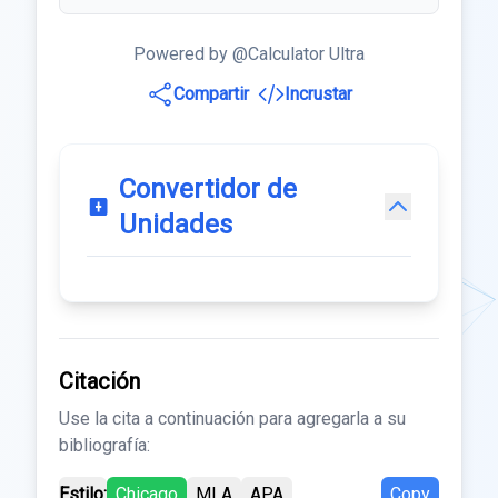
Powered by @Calculator Ultra
Compartir
Incrustar
Convertidor de
Unidades
Citación
Use la cita a continuación para agregarla a su
bibliografía:
Estilo:
Chicago
MLA
APA
Copy