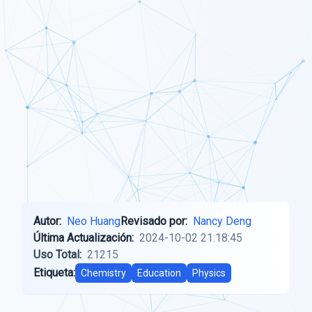
Autor:
Neo Huang
Revisado por:
Nancy Deng
Última Actualización:
2024-10-02 21:18:45
Uso Total:
21215
Etiqueta:
Chemistry
Education
Physics