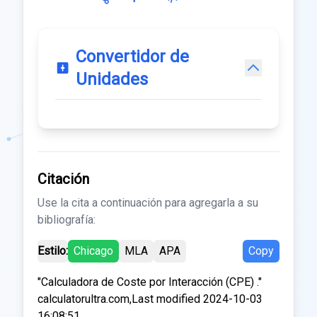
Convertidor de
Unidades
Citación
Use la cita a continuación para agregarla a su
bibliografía:
Estilo:
Chicago
MLA
APA
Copy
"Calculadora de Coste por Interacción (CPE) ."
calculatorultra.com,Last modified 2024-10-03
16:08:51.