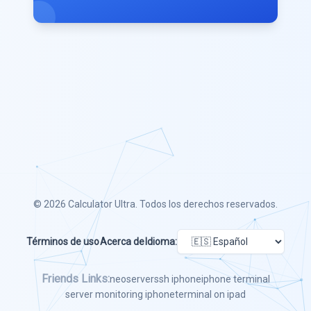
© 2026
Calculator Ultra
. Todos los derechos reservados.
Términos de uso
Acerca de
Idioma:
Friends Links:
neoserver
ssh iphone
iphone terminal
server monitoring iphone
terminal on ipad