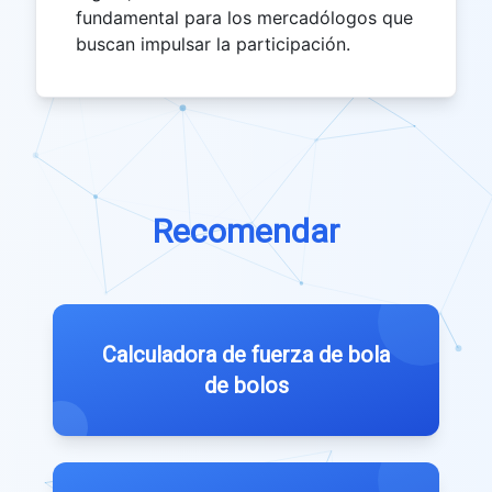
fundamental para los mercadólogos que
buscan impulsar la participación.
Recomendar
Calculadora de fuerza de bola
de bolos