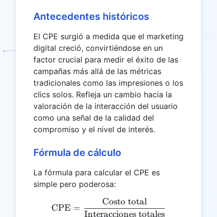
Antecedentes históricos
El CPE surgió a medida que el marketing
digital creció, convirtiéndose en un
factor crucial para medir el éxito de las
campañas más allá de las métricas
tradicionales como las impresiones o los
clics solos. Refleja un cambio hacia la
valoración de la interacción del usuario
como una señal de la calidad del
compromiso y el nivel de interés.
Fórmula de cálculo
La fórmula para calcular el CPE es
simple pero poderosa:
Costo total
\text{CPE} = \frac{\text{
CPE
=
Interacciones totales