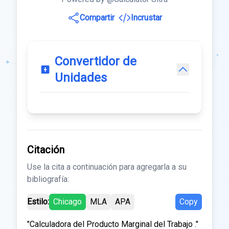
Compartir
Incrustar
Convertidor de
Unidades
Citación
Use la cita a continuación para agregarla a su
bibliografía:
Estilo:
Chicago
MLA
APA
Copy
"Calculadora del Producto Marginal del Trabajo ."