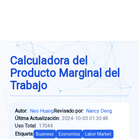
Calculadora del
Producto Marginal del
Trabajo
Autor:
Neo Huang
Revisado por:
Nancy Deng
Última Actualización:
2024-10-03 01:30:48
Uso Total:
17044
Etiqueta:
Business
Economics
Labor Market