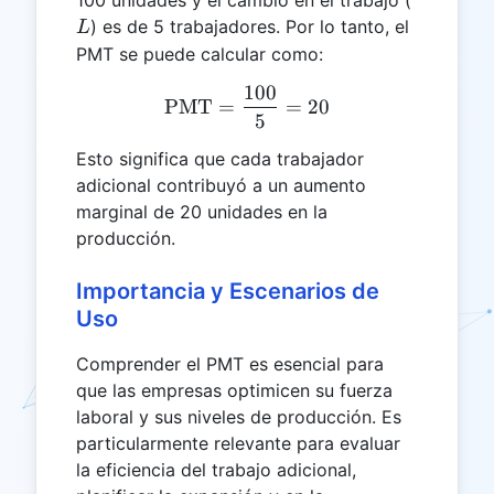
) es de 5 trabajadores. Por lo tanto, el
L
PMT se puede calcular como:
100
\text{PMT} = \frac{100}
PMT
=
=
20
5
Esto significa que cada trabajador
adicional contribuyó a un aumento
marginal de 20 unidades en la
producción.
Importancia y Escenarios de
Uso
Comprender el PMT es esencial para
que las empresas optimicen su fuerza
laboral y sus niveles de producción. Es
particularmente relevante para evaluar
la eficiencia del trabajo adicional,