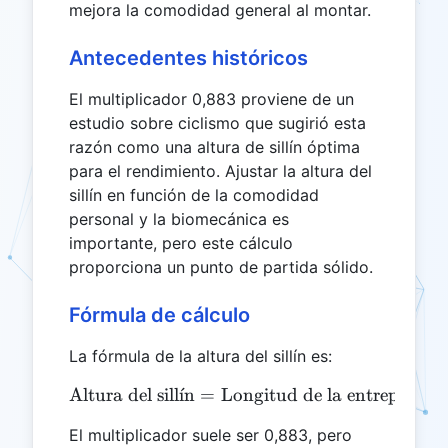
mejora la comodidad general al montar.
Antecedentes históricos
El multiplicador 0,883 proviene de un
estudio sobre ciclismo que sugirió esta
razón como una altura de sillín óptima
para el rendimiento. Ajustar la altura del
sillín en función de la comodidad
personal y la biomecánica es
importante, pero este cálculo
proporciona un punto de partida sólido.
Fórmula de cálculo
La fórmula de la altura del sillín es:
Altura del sill
ˊ
ı
n
=
Longitud de la entrepierna
\text{Altura del sillín} =
El multiplicador suele ser 0,883, pero