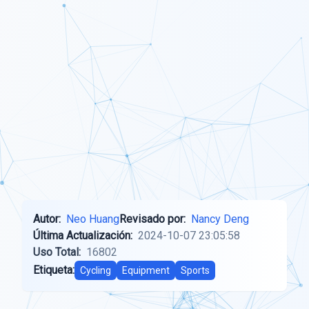
Autor:
Neo Huang
Revisado por:
Nancy Deng
Última Actualización:
2024-10-07 23:05:58
Uso Total:
16802
Etiqueta:
Cycling
Equipment
Sports