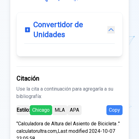
Convertidor de
Unidades
Citación
Use la cita a continuación para agregarla a su
bibliografía:
Estilo:
Chicago
MLA
APA
Copy
"Calculadora de Altura del Asiento de Bicicleta ."
calculatorultra.com,Last modified 2024-10-07
23:05:58.