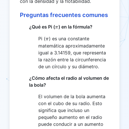
con la densidad y la flotabilidad.
Preguntas frecuentes comunes
\pi
¿Qué es Pi (
) en la fórmula?
π
\pi
Pi (
) es una constante
π
matemática aproximadamente
igual a 3.14159, que representa
la razón entre la circunferencia
de un círculo y su diámetro.
¿Cómo afecta el radio al volumen de
la bola?
El volumen de la bola aumenta
con el cubo de su radio. Esto
significa que incluso un
pequeño aumento en el radio
puede conducir a un aumento