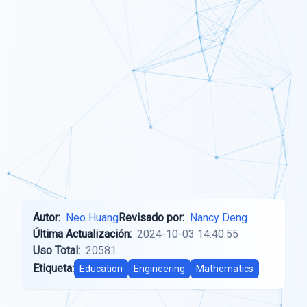
Autor:
Neo Huang
Revisado por:
Nancy Deng
Última Actualización:
2024-10-03 14:40:55
Uso Total:
20581
Etiqueta:
Education
Engineering
Mathematics