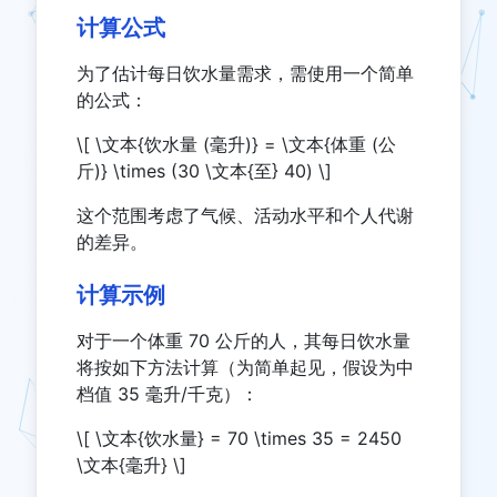
计算公式
为了估计每日饮水量需求，需使用一个简单
的公式：
\[ \文本{饮水量 (毫升)} = \文本{体重 (公
斤)} \times (30 \文本{至} 40) \]
这个范围考虑了气候、活动水平和个人代谢
的差异。
计算示例
对于一个体重 70 公斤的人，其每日饮水量
将按如下方法计算（为简单起见，假设为中
档值 35 毫升/千克）：
\[ \文本{饮水量} = 70 \times 35 = 2450
\文本{毫升} \]