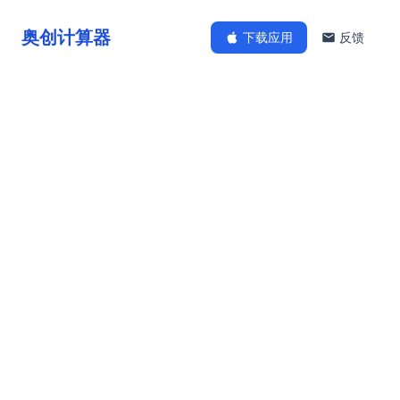
奥创计算器
下载应用
反馈