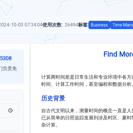
2024-10-03 07:34:04
使用次数:
26494
标签:
Business
Time Man
Find Mor
5308
们负责免
计算两时间差是日常生活和专业环境中各方
时间、计算工作时间，甚至编程和数据分析
历史背景
自古代文明以来，测量时间的概念一直是人
已从简单的日照追踪发展到涉及时区、夏时
杂计算。