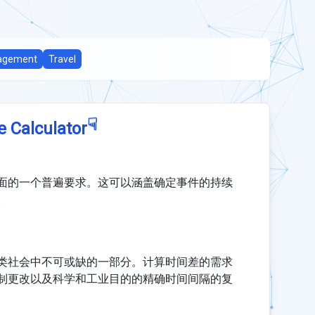
agement
Travel
☟
e Calculator
面的一个普遍要求。这可以涵盖确定事件的持续
。
类社会中不可或缺的一部分。计算时间差的需求
制更改以及科学和工业目的的精确时间间隔的复