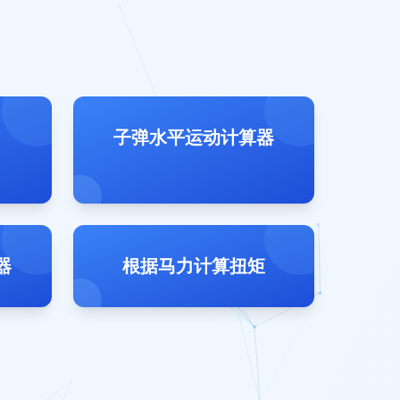
子弹水平运动计算器
器
根据马力计算扭矩