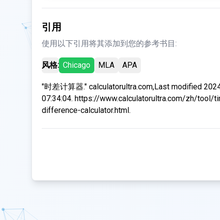
引用
使用以下引用将其添加到您的参考书目:
风格:
Chicago
MLA
APA
"时差计算器." calculatorultra.com,Last modified 202
07:34:04. https://www.calculatorultra.com/zh/tool/t
difference-calculator.html.