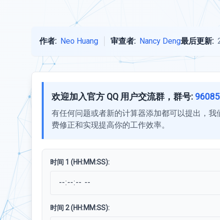
作者:
Neo Huang
审查者:
Nancy Deng
最后更新:
欢迎加入官方 QQ 用户交流群，群号:
96085
有任何问题或者新的计算器添加都可以提出，我
费修正和实现提高你的工作效率。
时间 1 (HH:MM:SS):
时间 2 (HH:MM:SS):