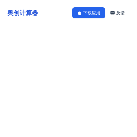
奥创计算器
下载应用
反馈