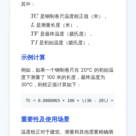
其中：
TC
是钢制卷尺温度校正值（米），
TC
L
是测量长度（米），
L
TF
是最终温度（摄氏度），
TF
TI
是初始温度（摄氏度）。
T
I
示例计算
例如，如果一个钢制卷尺在 20°C 的初始温
度下测量了 100 米的长度，最终温度为
30°C，则校正值计算如下：
TC = 0.0000065 × 100 × \(30 - 20\) = 0.00065
重要性及使用场景
温度校正对于建筑、测量和其他需要精确测