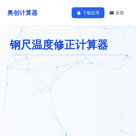
奥创计算器
下载应用
反馈
钢尺温度修正计算器