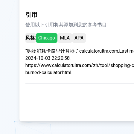
引用
使用以下引用将其添加到您的参考书目:
风格:
Chicago
MLA
APA
"购物消耗卡路里计算器 ." calculatorultra.com,Last mo
2024-10-03 22:20:58.
https://www.calculatorultra.com/zh/tool/shopping-c
burned-calculator.html.