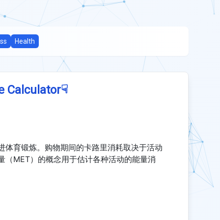
ess
Health
☟
e Calculator
进体育锻炼。购物期间的卡路里消耗取决于活动
量（MET）的概念用于估计各种活动的能量消
：