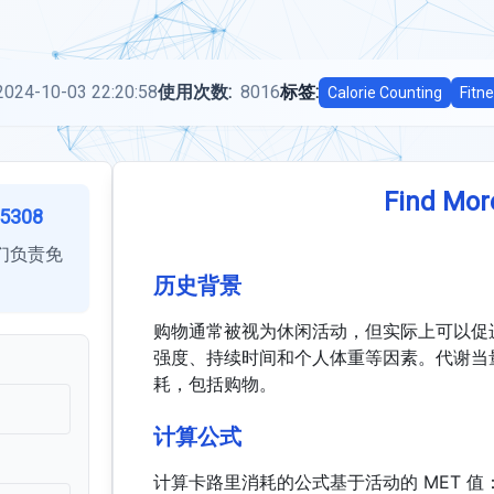
2024-10-03 22:20:58
使用次数:
8016
标签:
Calorie Counting
Fitn
Find Mor
5308
们负责免
历史背景
购物通常被视为休闲活动，但实际上可以促
强度、持续时间和个人体重等因素。代谢当
耗，包括购物。
计算公式
计算卡路里消耗的公式基于活动的 MET 值