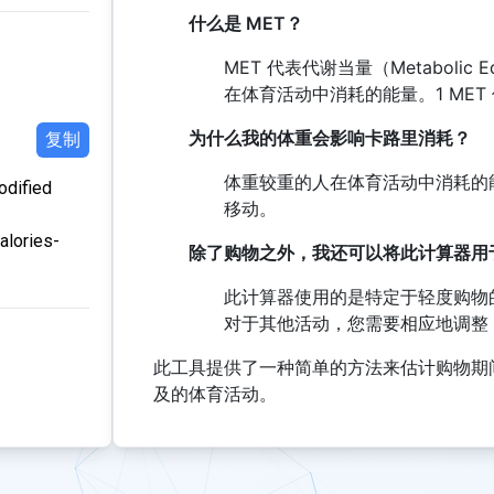
什么是 MET？
MET 代表代谢当量（Metabolic 
在体育活动中消耗的能量。1 ME
为什么我的体重会影响卡路里消耗？
复制
体重较重的人在体育活动中消耗的
dified
移动。
alories-
除了购物之外，我还可以将此计算器用
此计算器使用的是特定于轻度购物的 
对于其他活动，您需要相应地调整 M
此工具提供了一种简单的方法来估计购物期
及的体育活动。