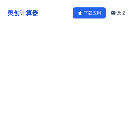
奥创计算器
下载应用
反馈