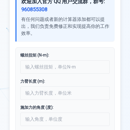
欢迎加入官方 QQ 用户交流群，群号:
960855308
有任何问题或者新的计算器添加都可以提
出，我们负责免费修正和实现提高你的工作
效率。
螺丝扭矩 (N-m):
力臂长度 (m):
施加力的角度 (度):