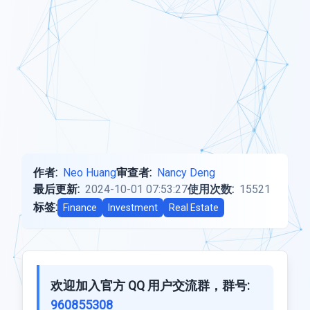
作者:
Neo Huang
审查者:
Nancy Deng
最后更新:
2024-10-01 07:53:27
使用次数:
15521
标签:
Finance
Investment
Real Estate
欢迎加入官方 QQ 用户交流群，群号:
960855308