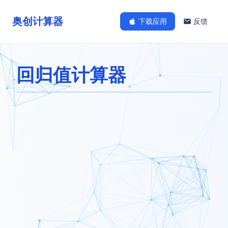
奥创计算器
下载应用
反馈
回归值计算器