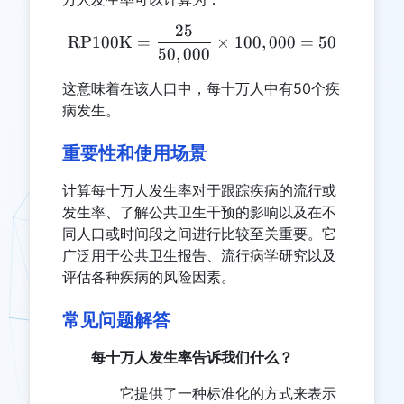
25
\text{RP100K} = \frac{25
RP100K
=
×
100
,
000
=
50
50
,
000
这意味着在该人口中，每十万人中有50个疾
病发生。
重要性和使用场景
计算每十万人发生率对于跟踪疾病的流行或
发生率、了解公共卫生干预的影响以及在不
同人口或时间段之间进行比较至关重要。它
广泛用于公共卫生报告、流行病学研究以及
评估各种疾病的风险因素。
常见问题解答
每十万人发生率告诉我们什么？
它提供了一种标准化的方式来表示